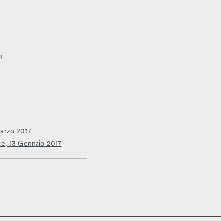
8
 Marzo 2017
nte, 13 Gennaio 2017