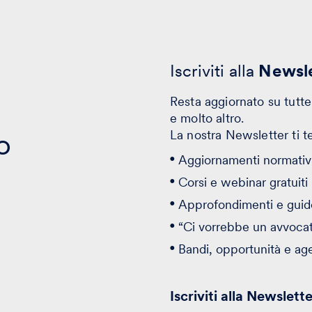
Iscriviti alla
Newsle
Resta aggiornato su tutte 
e molto altro.
o
La nostra Newsletter ti t
Aggiornamenti normativi
Corsi e webinar gratuiti
Approfondimenti e guid
“Ci vorrebbe un avvoca
Bandi, opportunità e ag
Iscriviti alla Newslett