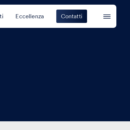
ti
Eccellenza
Contatti