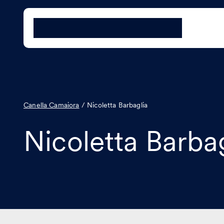
Canella Camaiora
/
Nicoletta Barbaglia
Nicoletta Barba