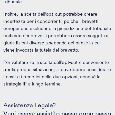
tribunale.
Inoltre, la scelta dell’opt-out potrebbe creare
incertezza per i concorrenti, poiché i brevetti
europei che escludono la giurisdizione del Tribunale
unificato dei brevetti potrebbero essere soggetti a
giurisdizioni diverse a seconda del paese in cui
viene invocata la tutela del brevetto.
Per valutare se la scelta dell’opt-out è conveniente
per la propria situazione, si dovrebbero considerare
i costi e i benefici delle due opzioni, nonché la
strategia IP a lungo termine.
Assistenza
Legale?
Assistenza Legale?
-
Vuoi essere assistito passo dopo passo
CALCOLA