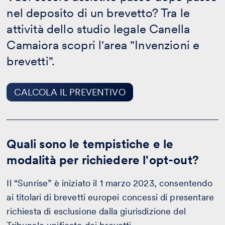
IL
nel deposito di un brevetto? Tra le
PREVENTIVO
attività dello studio legale Canella
Camaiora scopri l'area "Invenzioni e
brevetti".
CALCOLA IL PREVENTIVO
Quali sono le tempistiche e le
modalità per richiedere l'opt-out?
Il “Sunrise” è iniziato il 1 marzo 2023, consentendo
ai titolari di brevetti europei concessi di presentare
richiesta di esclusione dalla giurisdizione del