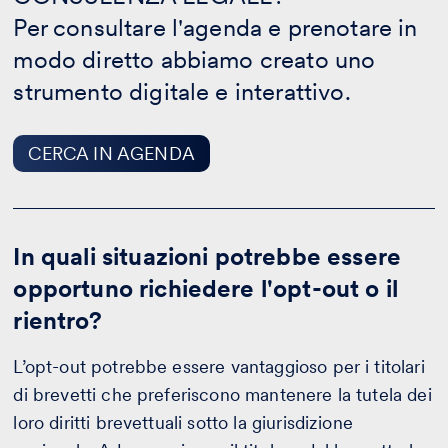
-
Per consultare l'agenda e prenotare in
CERCA
IN
modo diretto abbiamo creato uno
AGENDA
strumento digitale e interattivo.
CERCA IN AGENDA
In quali situazioni potrebbe essere
opportuno richiedere l'opt-out o il
rientro?
L’opt-out potrebbe essere vantaggioso per i titolari
di brevetti che preferiscono mantenere la tutela dei
loro diritti brevettuali sotto la giurisdizione