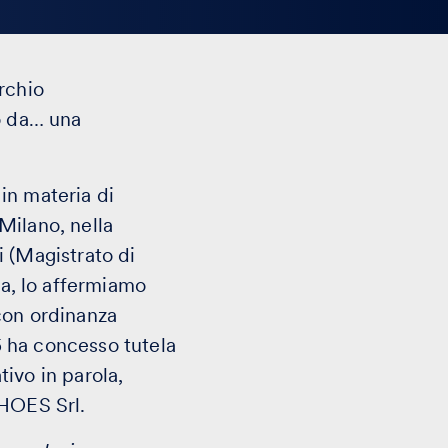
rchio
to da… una
in materia di
Milano, nella
i (Magistrato di
a, lo affermiamo
 con ordinanza
 ha concesso tutela
tivo in parola,
SHOES Srl.