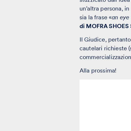
un’altra persona, in
sia la frase «
an eye 
di MOFRA SHOES Srl
Il Giudice, pertant
cautelari richieste (
commercializzazione
Alla prossima!