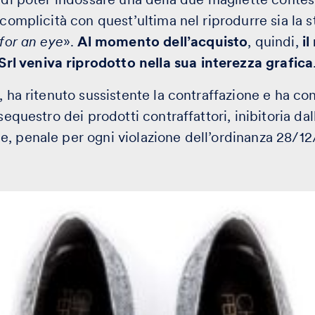
 complicità con quest’ultima nel riprodurre sia la s
for an eye
».
Al momento dell’acquisto
, quindi,
i
 veniva riprodotto nella sua interezza grafica
o, ha ritenuto sussistente la contraffazione e ha c
sequestro dei prodotti contraffattori, inibitoria dal
, penale per ogni violazione dell’ordinanza 28/12