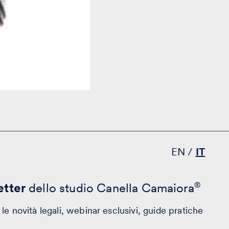
EN
IT
tter
dello studio Canella Camaiora
®
le novità legali, webinar esclusivi, guide pratiche