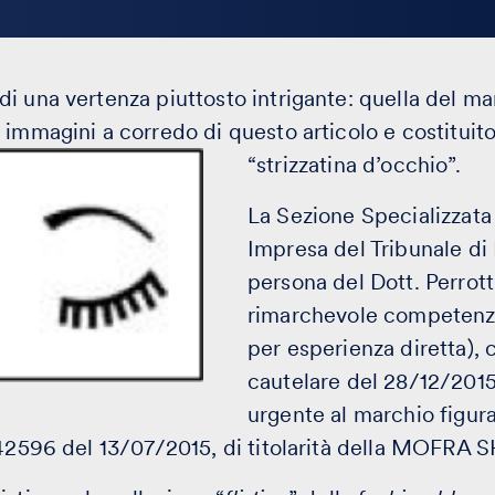
i una vertenza piuttosto intrigante: quella del ma
 immagini a corredo di questo articolo e costitui
“strizzatina d’occhio”.
La Sezione Specializzata 
Impresa del Tribunale di 
persona del Dott. Perrott
rimarchevole competenz
per esperienza diretta),
cautelare del 28/12/2015
urgente al marchio figura
642596 del 13/07/2015, di titolarità della MOFRA 