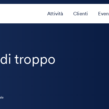
Attività
Clienti
Even
 di troppo
ale