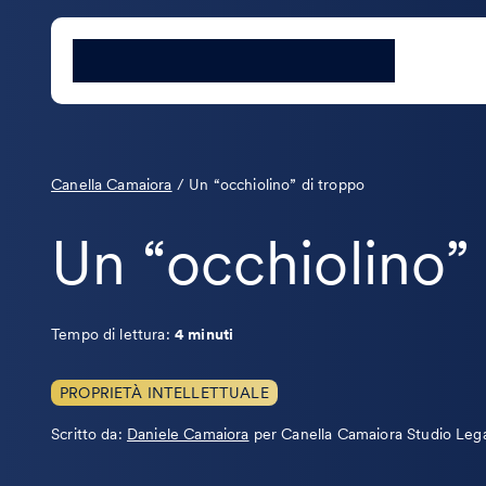
Canella Camaiora
/
Un “occhiolino” di troppo
Un “occhiolino”
Tempo di lettura:
4 minuti
PROPRIETÀ INTELLETTUALE
Leggi
Scritto da:
Daniele Camaiora
per Canella Camaiora Studio Leg
la
bio