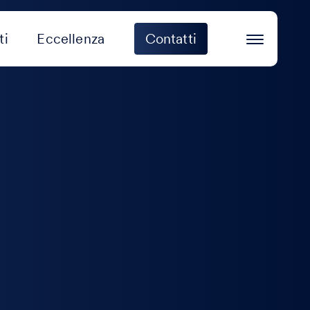
ti
Eccellenza
Contatti