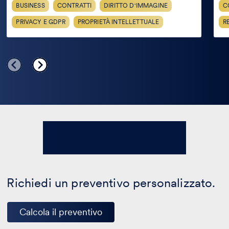
BUSINESS
CONTRATTI
DIRITTO D'IMMAGINE
C
PRIVACY E GDPR
PROPRIETÀ INTELLETTUALE
R
Richiedi un preventivo personalizzato.
Calcola il preventivo