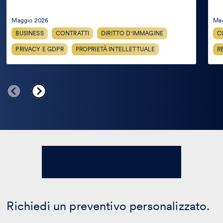
Maggio 2026
Ma
BUSINESS
CONTRATTI
DIRITTO D'IMMAGINE
C
PRIVACY E GDPR
PROPRIETÀ INTELLETTUALE
R
Richiedi un preventivo personalizzato.