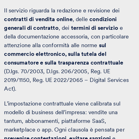
Il servizio riguarda la redazione e revisione dei
contratti di vendita online
, delle
condizioni
generali di contratto
, dei
termini di servizio
e
della documentazione accessoria, con particolare
attenzione alla conformità alle norme
sul
commercio elettronico, sulla tutela del
consumatore e sulla trasparenza contrattuale
(D.lgs. 70/2003, D.lgs. 206/2005, Reg. UE
2019/1150, Reg. UE 2022/2065 – Digital Services
Act).
L’impostazione contrattuale viene calibrata sul
modello di business dell’impresa: vendite una
tantum, abbonamenti, piattaforme SaaS,
marketplace o app. Ogni clausola è pensata per
prevenire contestazioni, evitare sanzioni
e