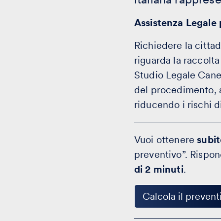
Assistenza Legale 
Richiedere la citt
riguarda la raccolt
Studio Legale Canel
del procedimento, a
riducendo i rischi di
Vuoi ottenere
subi
preventivo”. Rispo
di 2 minuti
.
Calcola il prevent