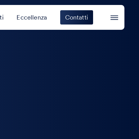
ti
Eccellenza
Contatti