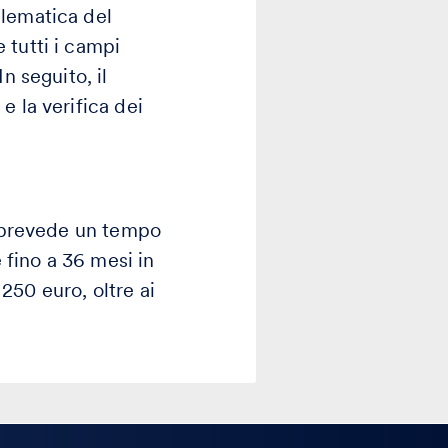
elematica del
 tutti i campi
n seguito, il
e la verifica dei
ge prevede un tempo
fino a 36 mesi in
250 euro, oltre ai