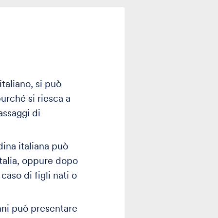
taliano, si può
urché si riesca a
assaggi di
dina italiana può
Italia, oppure dopo
caso di figli nati o
anni può presentare