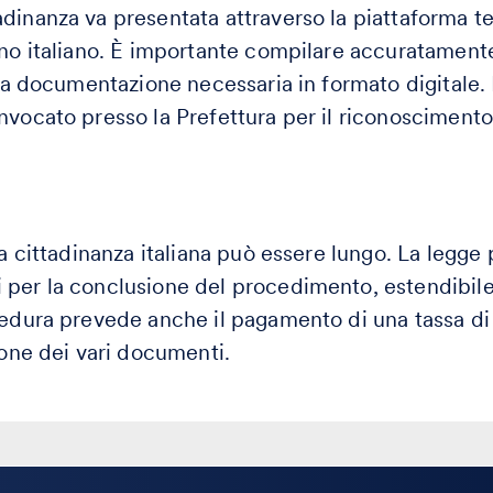
dinanza va presentata attraverso la piattaforma t
rno italiano. È importante compilare accuratamente
 la documentazione necessaria in formato digitale. I
nvocato presso la Prefettura per il riconoscimento 
 la cittadinanza italiana può essere lungo. La leg
per la conclusione del procedimento, estendibile 
cedura prevede anche il pagamento di una tassa di 
ione dei vari documenti.