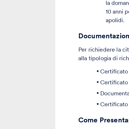
la domand
10 anni p
apolidi.
Documentazion
Per richiedere la c
alla tipologia di ri
Certificato
Certificato
Documentazi
Certificato
Come Presentar