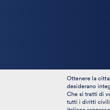
Ottenere la citt
desiderano integ
Che si tratti di 
tutti i diritti ci
italiana rappres