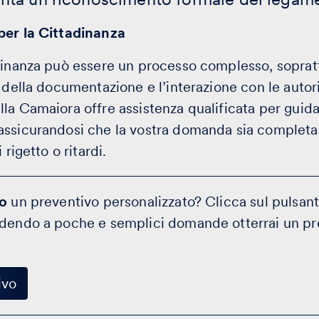
per la Cittadinanza
adinanza può essere un processo complesso, soprat
a della documentazione e l’interazione con le auto
la Camaiora offre assistenza qualificata per guida
ssicurandosi che la vostra domanda sia completa 
 rigetto o ritardi.
to
un preventivo personalizzato? Clicca sul pulsante
ndendo a poche e semplici domande otterrai un p
ivo