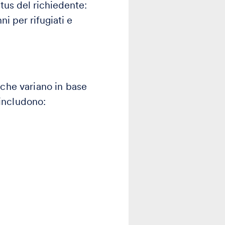
atus del richiedente:
ni per rifugiati e
 che variano in base
 includono: