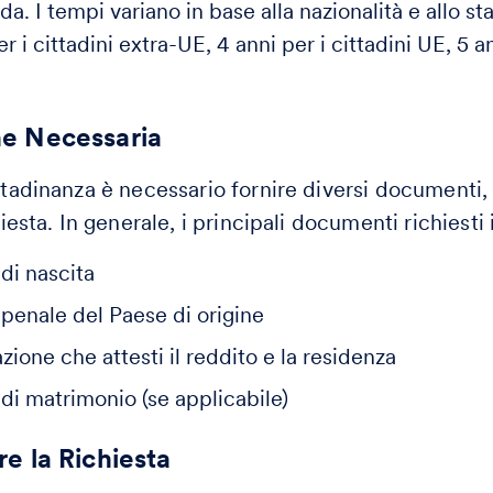
a. I tempi variano in base alla nazionalità e allo st
er i cittadini extra-UE, 4 anni per i cittadini UE, 5 an
e Necessaria
ittadinanza è necessario fornire diversi documenti,
chiesta. In generale, i principali documenti richiesti
 di nascita
 penale del Paese di origine
one che attesti il reddito e la residenza
 di matrimonio (se applicabile)
e la Richiesta