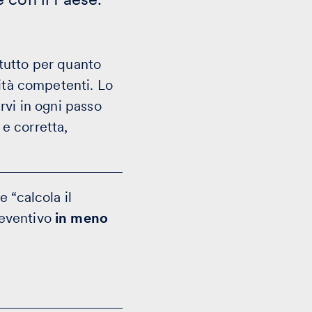
tutto per quanto
rità competenti. Lo
rvi in ogni passo
e corretta,
 “calcola il
reventivo
in meno