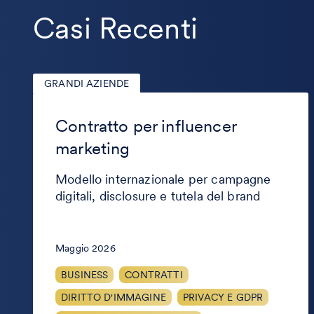
Casi Recenti
GRANDI AZIENDE
Contratto
per
Contratto per influencer
influencer
marketing
marketing
Modello internazionale per campagne
digitali, disclosure e tutela del brand
Maggio 2026
BUSINESS
CONTRATTI
DIRITTO D'IMMAGINE
PRIVACY E GDPR