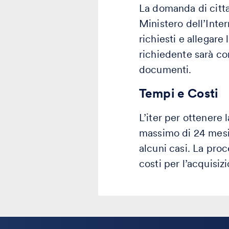
La domanda di citta
Ministero dell’Inte
richiesti e allegare
richiedente sarà co
documenti.
Tempi e Costi
L’iter per ottenere
massimo di 24 mesi 
alcuni casi. La pro
costi per l’acquisiz