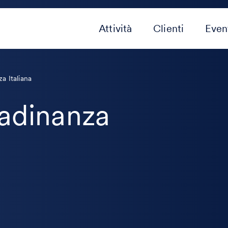
Attività
Clienti
Even
za Italiana
tadinanza