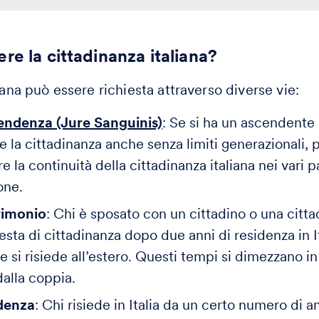
re la cittadinanza italiana?
iana può essere richiesta attraverso diverse vie:
endenza (Jure Sanguinis)
: Se si ha un ascendente i
e la cittadinanza anche senza limiti generazionali, p
e la continuità della cittadinanza italiana nei vari p
one.
rimonio
: Chi è sposato con un cittadino o una citta
iesta di cittadinanza dopo due anni di residenza in 
se si risiede all’estero. Questi tempi si dimezzano in 
dalla coppia.
denza
: Chi risiede in Italia da un certo numero di 