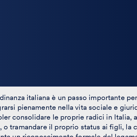
adinanza italiana è un passo importante pe
rarsi pienamente nella vita sociale e giuri
voler consolidare le proprie radici in Italia
vili, o tramandare il proprio status ai figli, la
enta un riconoscimento formale del legame