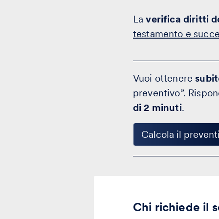
La
verifica diritti 
testamento e succe
Vuoi ottenere
subi
preventivo”. Rispo
di 2 minuti
.
Calcola il prevent
Chi richiede il s