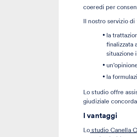
coeredi per consent
Il nostro servizio di
la trattazi
finalizzata 
situazione i
un’opinione 
la formulaz
Lo studio offre ass
giudiziale concordat
I vantaggi
Lo
studio Canella 