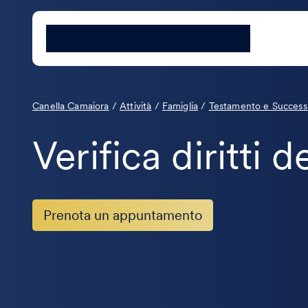
Canella Camaiora
/
Attività
/
Famiglia
/
Testamento e Success
Verifica diritti d
Prenota un appuntamento