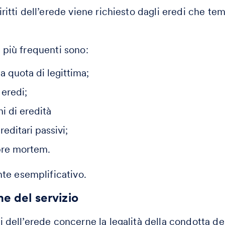
 diritti dell’erede viene richiesto dagli eredi che te
i più frequenti sono:
la quota di legittima;
a eredi;
ni di eredità
reditari passivi;
pre mortem.
te esemplificativo.
he del servizio
tti dell’erede concerne la legalità della condotta de