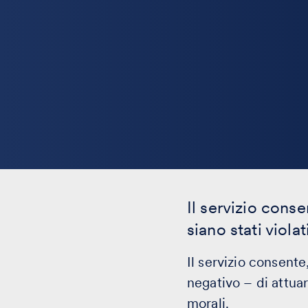
Il servizio conse
siano stati viol
Il servizio consente
negativo – di attua
morali.