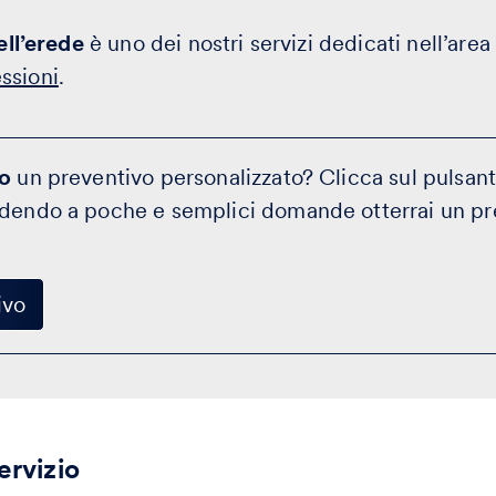
dell’erede
è uno dei nostri servizi dedicati nell’area d
ssioni
.
to
un preventivo personalizzato? Clicca sul pulsante
ndendo a poche e semplici domande otterrai un p
ivo
ervizio