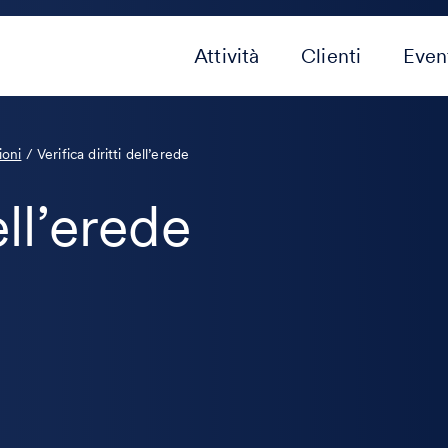
Attività
Clienti
Even
ioni
/
Verifica diritti dell’erede
ell’erede