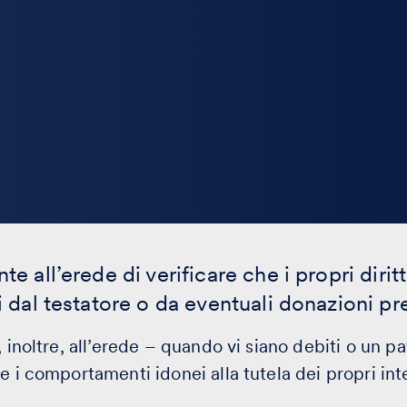
nte all’erede di verificare che i propri diri
ati dal testatore o da eventuali donazioni p
, inoltre, all’erede – quando vi siano debiti o un p
re i comportamenti idonei alla tutela dei propri in