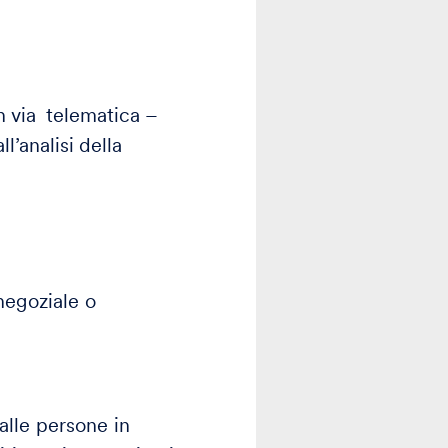
n via telematica –
ll’analisi della
negoziale o
alle persone in