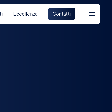
ti
Eccellenza
Contatti