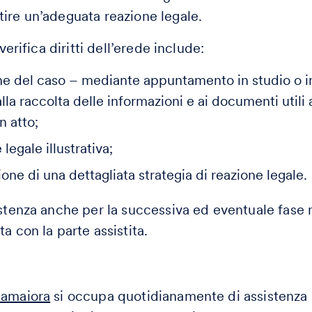
ire un’adeguata reazione legale.
 verifica diritti dell’erede include:
one del caso – mediante appuntamento in studio o i
alla raccolta delle informazioni e ai documenti utili a
n atto;
legale illustrativa;
ione di una dettagliata strategia di reazione legale.
istenza anche per la successiva ed eventuale fase 
a con la parte assistita.
Camaiora
si occupa quotidianamente di assistenza 