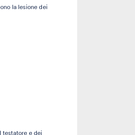
mono la lesione dei
l testatore e dei