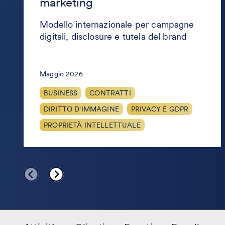
marketing
Modello internazionale per campagne
digitali, disclosure e tutela del brand
Maggio 2026
BUSINESS
CONTRATTI
DIRITTO D'IMMAGINE
PRIVACY E GDPR
PROPRIETÀ INTELLETTUALE