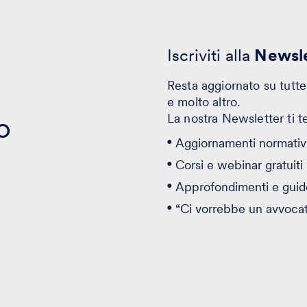
Iscriviti alla
Newsle
Resta aggiornato su tutte 
e molto altro.
o
La nostra Newsletter ti t
Aggiornamenti normativi
Corsi e webinar gratuiti
Approfondimenti e guid
“Ci vorrebbe un avvoca
Bandi, opportunità e ag
Iscriviti alla Newslett