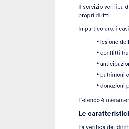
Il servizio verifica
propri diritti.
In particolare, i cas
lesione del
conflitti tr
anticipazio
patrimoni e
donazioni 
L’elenco è meramen
Le caratteristic
La verifica dei diri