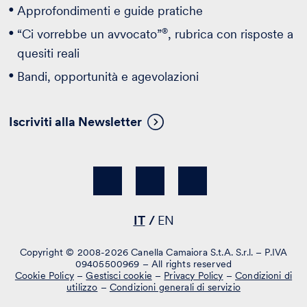
Approfondimenti e guide pratiche
®
“Ci vorrebbe un avvocato”
, rubrica con risposte a
quesiti reali
Bandi, opportunità e agevolazioni
Iscriviti alla Newsletter
IT
EN
Copyright © 2008-2026 Canella Camaiora S.t.A. S.r.l. – P.IVA
09405500969 – All rights reserved
Cookie Policy
–
Gestisci cookie
–
Privacy Policy
–
Condizioni di
utilizzo
–
Condizioni generali di servizio