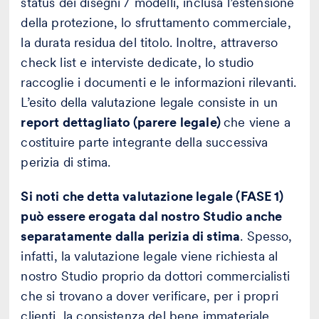
status dei disegni / modelli, inclusa l’estensione
della protezione, lo sfruttamento commerciale,
la durata residua del titolo. Inoltre, attraverso
check list e interviste dedicate, lo studio
raccoglie i documenti e le informazioni rilevanti.
L’esito della valutazione legale consiste in un
report dettagliato (parere legale)
che viene a
costituire parte integrante della successiva
perizia di stima.
Si noti che detta valutazione legale (FASE 1)
può essere erogata dal nostro Studio anche
separatamente dalla perizia di stima
. Spesso,
infatti, la valutazione legale viene richiesta al
nostro Studio proprio da dottori commercialisti
che si trovano a dover verificare, per i propri
clienti, la consistenza del bene immateriale