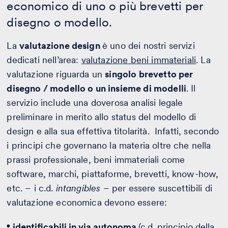
economico di uno o più brevetti per
disegno o modello.
La
valutazione design
è uno dei nostri servizi
dedicati nell’area:
valutazione beni immateriali
. La
valutazione riguarda un
singolo brevetto per
disegno / modello o un insieme di modelli
. Il
servizio include una doverosa analisi legale
preliminare in merito allo status del modello di
design e alla sua effettiva titolarità. Infatti, secondo
i principi che governano la materia oltre che nella
prassi professionale, beni immateriali come
software, marchi, piattaforme, brevetti, know-how,
etc. – i c.d.
intangibles
– per essere suscettibili di
valutazione economica devono essere:
identificabili in via autonoma
(c.d. principio della