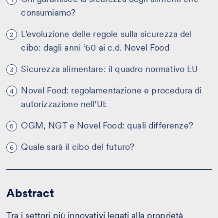
consumiamo?
L’evoluzione delle regole sulla sicurezza del
2
cibo: dagli anni ‘60 ai c.d. Novel Food
Sicurezza alimentare: il quadro normativo EU
3
Novel Food: regolamentazione e procedura di
4
autorizzazione nell'UE
OGM, NGT e Novel Food: quali differenze?
5
Quale sarà il cibo del futuro?
6
Abstract
Tra i settori più innovativi legati alla
proprietà