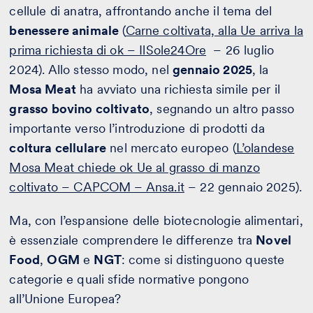
cellule di anatra, affrontando anche il tema del
benessere animale
(
Carne coltivata, alla Ue arriva la
prima richiesta di ok – IlSole24Ore
– 26 luglio
2024). Allo stesso modo, nel
gennaio 2025
, la
Mosa Meat
ha avviato una richiesta simile per il
grasso bovino coltivato
, segnando un altro passo
importante verso l’introduzione di prodotti da
coltura cellulare
nel mercato europeo (
L’olandese
Mosa Meat chiede ok Ue al grasso di manzo
coltivato – CAPCOM – Ansa.it
– 22 gennaio 2025).
Ma, con l’espansione delle biotecnologie alimentari,
è essenziale comprendere le differenze tra
Novel
Food
,
OGM
e
NGT
: come si distinguono queste
categorie e quali sfide normative pongono
all’Unione Europea?