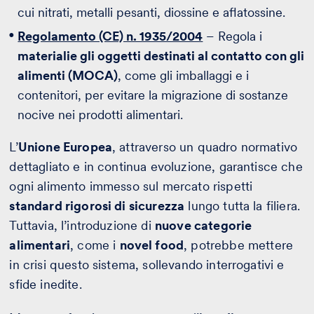
cui nitrati, metalli pesanti, diossine e aflatossine.
Regolamento (CE) n. 1935/2004
– Regola i
materiali
e gli oggetti destinati al contatto con gli
alimenti (MOCA)
, come gli imballaggi e i
contenitori, per evitare la migrazione di sostanze
nocive nei prodotti alimentari.
L’
Unione Europea
, attraverso un quadro normativo
dettagliato e in continua evoluzione, garantisce che
ogni alimento immesso sul mercato rispetti
standard rigorosi di sicurezza
lungo tutta la filiera.
Tuttavia, l’introduzione di
nuove categorie
alimentari
, come i
novel food
, potrebbe mettere
in crisi questo sistema, sollevando interrogativi e
sfide inedite.