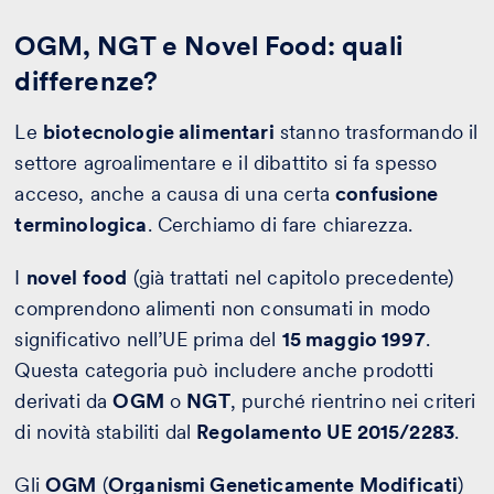
OGM, NGT e Novel Food: quali
differenze?
Le
biotecnologie alimentari
stanno trasformando il
settore agroalimentare e il dibattito si fa spesso
acceso, anche a causa di una certa
confusione
terminologica
. Cerchiamo di fare chiarezza.
I
novel food
(già trattati nel capitolo precedente)
comprendono alimenti non consumati in modo
significativo nell’UE prima del
15 maggio 1997
.
Questa categoria può includere anche prodotti
derivati da
OGM
o
NGT
, purché rientrino nei criteri
di novità stabiliti dal
Regolamento UE 2015/2283
.
Gli
OGM
(
Organismi Geneticamente Modificati
)