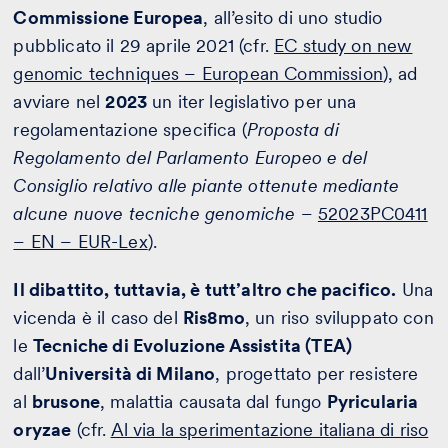
Commissione Europea
, all’esito di uno studio
pubblicato il 29 aprile 2021 (cfr.
EC study on new
genomic techniques – European Commission
), ad
avviare nel
2023
un iter legislativo per una
regolamentazione specifica (
Proposta di
Regolamento del Parlamento Europeo e del
Consiglio relativo alle piante ottenute mediante
alcune nuove tecniche genomiche
–
52023PC0411
– EN – EUR-Lex
).
Il dibattito, tuttavia, è tutt’altro che pacifico.
Una
vicenda è il caso del
Ris8mo
, un riso sviluppato con
le
Tecniche di Evoluzione Assistita (TEA)
dall’
Università di Milano
, progettato per resistere
al
brusone
, malattia causata dal fungo
Pyricularia
oryzae
(cfr.
Al via la sperimentazione italiana di riso