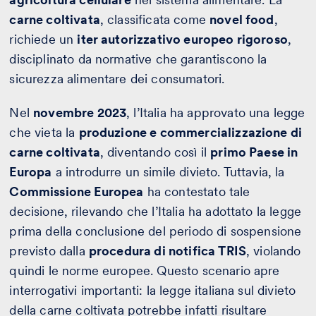
carne coltivata
, classificata come
novel food
,
richiede un
iter autorizzativo europeo rigoroso
,
disciplinato da normative che garantiscono la
sicurezza alimentare dei consumatori.
Nel
novembre 2023
, l’Italia ha approvato una legge
che vieta la
produzione e commercializzazione di
carne coltivata
, diventando così il
primo Paese in
Europa
a introdurre un simile divieto. Tuttavia, la
Commissione Europea
ha contestato tale
decisione, rilevando che l’Italia ha adottato la legge
prima della conclusione del periodo di sospensione
previsto dalla
procedura di notifica TRIS
, violando
quindi le norme europee. Questo scenario apre
interrogativi importanti: la legge italiana sul divieto
della carne coltivata potrebbe infatti risultare