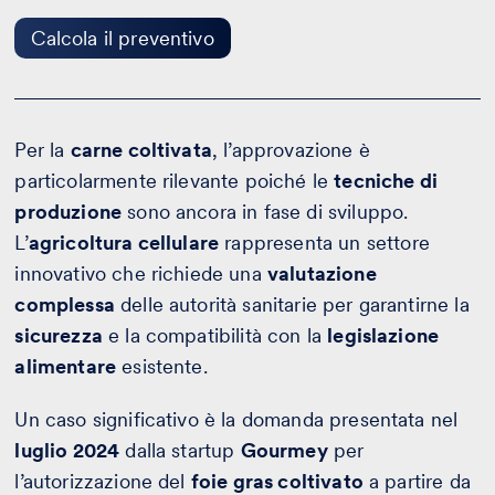
preventivo
Calcola il preventivo
Per la
carne coltivata
, l’approvazione è
particolarmente rilevante poiché le
tecniche di
produzione
sono ancora in fase di sviluppo.
L’
agricoltura cellulare
rappresenta un settore
innovativo che richiede una
valutazione
complessa
delle autorità sanitarie per garantirne la
sicurezza
e la compatibilità con la
legislazione
alimentare
esistente.
Un caso significativo è la domanda presentata nel
luglio 2024
dalla startup
Gourmey
per
l’autorizzazione del
foie gras coltivato
a partire da