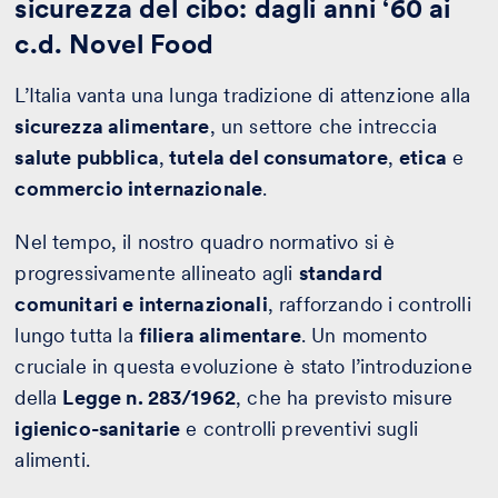
sicurezza del cibo: dagli anni ‘60 ai
c.d. Novel Food
L’Italia vanta una lunga tradizione di attenzione alla
sicurezza alimentare
, un settore che intreccia
salute pubblica
,
tutela del consumatore
,
etica
e
commercio internazionale
.
Nel tempo, il nostro quadro normativo si è
progressivamente allineato agli
standard
comunitari e internazionali
, rafforzando i controlli
lungo tutta la
filiera alimentare
. Un momento
cruciale in questa evoluzione è stato l’introduzione
della
Legge n. 283/1962
, che ha previsto misure
igienico-sanitarie
e controlli preventivi sugli
alimenti.