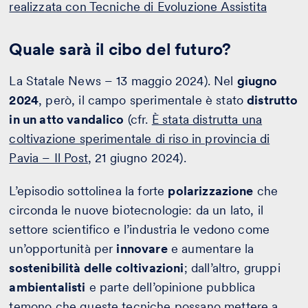
realizzata con Tecniche di Evoluzione Assistita
Quale sarà il cibo del futuro?
La Statale News – 13 maggio 2024). Nel
giugno
2024
, però, il campo sperimentale è stato
distrutto
in un atto vandalico
(cfr.
È stata distrutta una
coltivazione sperimentale di riso in provincia di
Pavia – Il Post
, 21 giugno 2024).
L’episodio sottolinea la forte
polarizzazione
che
circonda le nuove biotecnologie: da un lato, il
settore scientifico e l’industria le vedono come
un’opportunità per
innovare
e aumentare la
sostenibilità delle coltivazioni
; dall’altro, gruppi
ambientalisti
e parte dell’opinione pubblica
temono che queste tecniche possano mettere a