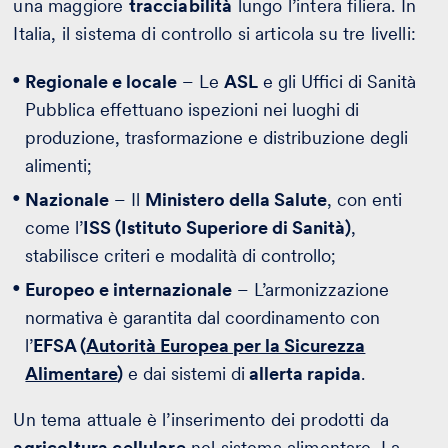
una maggiore
tracciabilità
lungo l’intera filiera. In
Italia, il sistema di controllo si articola su tre livelli:
Regionale e locale
– Le
ASL
e gli Uffici di Sanità
Pubblica effettuano ispezioni nei luoghi di
produzione, trasformazione e distribuzione degli
alimenti;
Nazionale
– Il
Ministero della Salute
, con enti
come l’
ISS (Istituto Superiore di Sanità)
,
stabilisce criteri e modalità di controllo;
Europeo e internazionale
– L’armonizzazione
normativa è garantita dal coordinamento con
l’
EFSA (
Autorità Europea per la Sicurezza
Alimentare
)
e dai sistemi di
allerta rapida
.
Un tema attuale è l’inserimento dei prodotti da
agricoltura cellulare
nel sistema alimentare. La