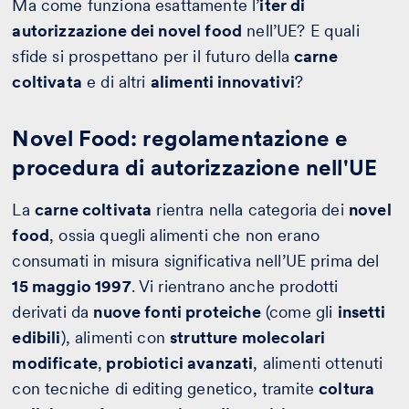
Ma come funziona esattamente l’
iter di
autorizzazione dei novel food
nell’UE? E quali
sfide si prospettano per il futuro della
carne
coltivata
e di altri
alimenti innovativi
?
Novel Food: regolamentazione e
procedura di autorizzazione nell'UE
La
carne coltivata
rientra nella categoria dei
novel
food
, ossia quegli alimenti che non erano
consumati in misura significativa nell’UE prima del
15 maggio 1997
. Vi rientrano anche prodotti
derivati da
nuove fonti proteiche
(come gli
insetti
edibili
), alimenti con
strutture molecolari
modificate
,
probiotici avanzati
, alimenti ottenuti
con tecniche di editing genetico, tramite
coltura