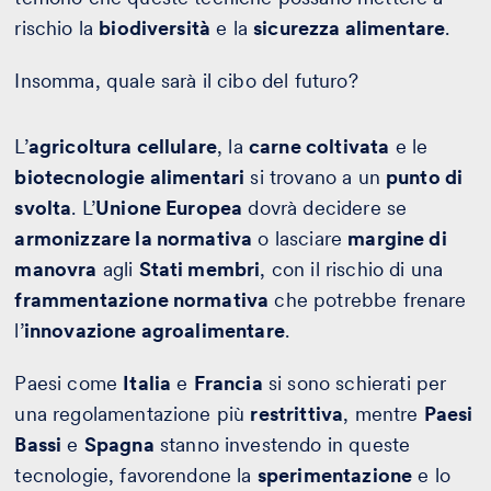
rischio la
biodiversità
e la
sicurezza alimentare
.
Insomma, quale sarà il cibo del futuro?
L’
agricoltura cellulare
, la
carne coltivata
e le
biotecnologie alimentari
si trovano a un
punto di
svolta
. L’
Unione Europea
dovrà decidere se
armonizzare la normativa
o lasciare
margine di
manovra
agli
Stati membri
, con il rischio di una
frammentazione normativa
che potrebbe frenare
l’
innovazione agroalimentare
.
Paesi come
Italia
e
Francia
si sono schierati per
una regolamentazione più
restrittiva
, mentre
Paesi
Bassi
e
Spagna
stanno investendo in queste
tecnologie, favorendone la
sperimentazione
e lo