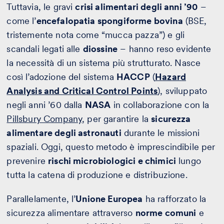
Tuttavia, le gravi
crisi alimentari degli anni ’90
–
come l’
encefalopatia spongiforme bovina
(BSE,
tristemente nota come “mucca pazza”) e gli
scandali legati alle
diossine
– hanno reso evidente
la necessità di un sistema più strutturato. Nasce
così l’adozione del sistema
HACCP
(
Hazard
Analysis and Critical Control Points
), sviluppato
negli anni ’60 dalla
NASA
in collaborazione con la
Pillsbury Company
, per garantire la
sicurezza
alimentare degli astronauti
durante le missioni
spaziali. Oggi, questo metodo è imprescindibile per
prevenire
rischi microbiologici e chimici
lungo
tutta la catena di produzione e distribuzione.
Parallelamente, l’
Unione Europea
ha rafforzato la
sicurezza alimentare attraverso
norme comuni
e