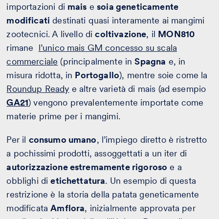
importazioni di
mais
e
soia geneticamente
modificati
destinati quasi interamente ai mangimi
zootecnici. A livello di
coltivazione
, il
MON810
rimane
l’unico mais GM concesso su scala
commerciale
(principalmente in
Spagna
e, in
misura ridotta, in
Portogallo
), mentre soie come la
Roundup Ready
e altre varietà di mais (ad esempio
GA21
) vengono prevalentemente importate come
materie prime per i mangimi.
Per il
consumo umano
, l’impiego diretto è ristretto
a pochissimi prodotti, assoggettati a un iter di
autorizzazione estremamente rigoroso
e a
obblighi di
etichettatura
. Un esempio di questa
restrizione è la storia della patata geneticamente
modificata
Amflora
, inizialmente approvata per