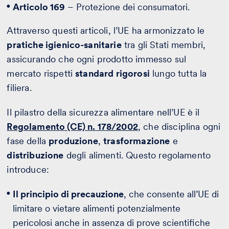
Articolo 169
– Protezione dei consumatori.
Attraverso questi articoli, l’UE ha armonizzato le
pratiche igienico-sanitarie
tra gli Stati membri,
assicurando che ogni prodotto immesso sul
mercato rispetti
standard rigorosi
lungo tutta la
filiera.
Il pilastro della sicurezza alimentare nell’UE è il
Regolamento (CE) n. 178/2002
, che disciplina ogni
fase della
produzione
,
trasformazione
e
distribuzione
degli alimenti. Questo regolamento
introduce:
Il principio di precauzione
, che consente all’UE di
limitare o vietare alimenti potenzialmente
pericolosi anche in assenza di prove scientifiche