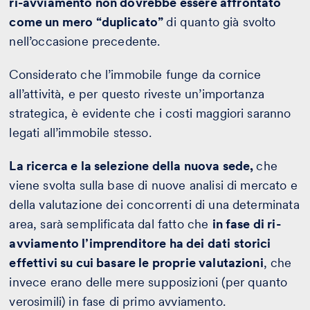
ri-avviamento non dovrebbe essere affrontato
come un mero “duplicato”
di quanto già svolto
nell’occasione precedente.
Considerato che l’immobile funge da cornice
all’attività, e per questo riveste un’importanza
strategica, è evidente che i costi maggiori saranno
legati all’immobile stesso.
La ricerca e la selezione della nuova sede,
che
viene svolta sulla base di nuove analisi di mercato e
della valutazione dei concorrenti di una determinata
area, sarà semplificata dal fatto che
in fase di ri-
avviamento l’imprenditore ha dei dati storici
effettivi su cui basare le proprie valutazioni
, che
invece erano delle mere supposizioni (per quanto
verosimili) in fase di primo avviamento.