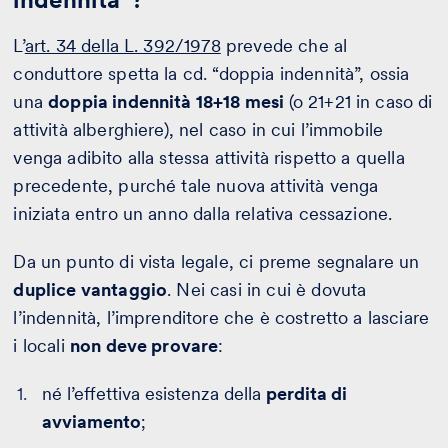
L’
art. 34 della L. 392/1978
prevede che al
conduttore spetta la cd. “doppia indennità”, ossia
una
doppia indennità 18+18 mesi
(o 21+21 in caso di
attività alberghiere), nel caso in cui l’immobile
venga adibito alla stessa attività rispetto a quella
precedente, purché tale nuova attività venga
iniziata entro un anno dalla relativa cessazione.
Da un punto di vista legale, ci preme segnalare un
duplice vantaggio
. Nei casi in cui è dovuta
l’indennità, l’imprenditore che è costretto a lasciare
i locali
non deve provare
:
né l’effettiva esistenza della
perdita di
avviamento
;