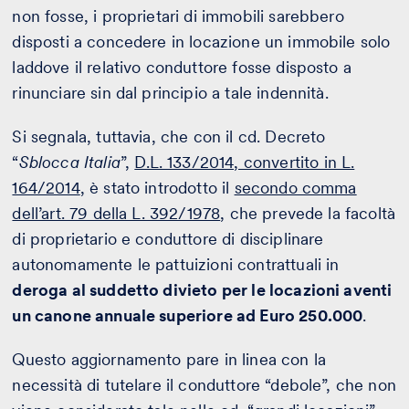
non fosse, i proprietari di immobili sarebbero
disposti a concedere in locazione un immobile solo
laddove il relativo conduttore fosse disposto a
rinunciare sin dal principio a tale indennità.
Si segnala, tuttavia, che con il cd. Decreto
“
Sblocca Italia
”,
D.L. 133/2014, convertito in L.
164/2014
, è stato introdotto il
secondo comma
dell’art. 79 della L. 392/1978
, che prevede la facoltà
di proprietario e conduttore di disciplinare
autonomamente le pattuizioni contrattuali in
deroga al suddetto divieto per le locazioni aventi
un canone annuale superiore ad Euro 250.000
.
Questo aggiornamento pare in linea con la
necessità di tutelare il conduttore “debole”, che non