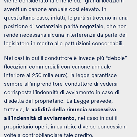
viene considerato tale nelle cd. “grandi locazioni”
aventi un canone annuale così elevato. In
quest’ultimo caso, infatti, le parti si trovano in una
posizione di sostanziale parità negoziale, che non
rende necessaria alcuna interferenza da parte del
legislatore in merito alle pattuizioni concordabili.
Nei casi in cui il conduttore è invece più “debole”
(locazioni commerciali con canone annuale
inferiore ai 250 mila euro), la legge garantisce
sempre all’imprenditore-conduttore di vedersi
corrisposta l’indennità di avviamento in caso di
disdetta del proprietario. La Legge prevede,
tuttavia, la
validità della rinuncia successiva
all’indennità di avviamento
, nel caso in cui il
proprietario operi, in cambio, diverse concessioni
volte a controbilanciare tale credito.