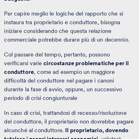
Per capire meglio le logiche del rapporto che si
instaura tra proprietario e conduttore, bisogna
iniziare considerando che questa relazione
commerciale potrebbe durare più di un decennio.
Col passare del tempo, pertanto, possono
verificarsi varie
circostanze problematiche per il
conduttore
, come ad esempio un maggiore
difficoltà del conduttore nel pagare i canoni
durante la fase di avvio, oppure, un successivo
periodo di crisi congiunturale
In caso di crisi, trattandosi di recesso/risoluzione
del conduttore, il proprietario non dovrebbe pagare
alcunché al conduttore.
Il proprietario, dovendo
tutelare i propri interessi economici,
valuterà