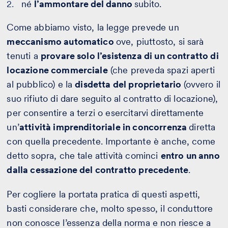
né
l’ammontare del danno
subito.
Come abbiamo visto, la legge prevede un
meccanismo automatico
ove, piuttosto, si sarà
tenuti a
provare solo l’esistenza di un contratto di
locazione commerciale
(che preveda spazi aperti
al pubblico) e la
disdetta del proprietario
(ovvero il
suo rifiuto di dare seguito al contratto di locazione),
per consentire a terzi o esercitarvi direttamente
un’
attività imprenditoriale in concorrenza
diretta
con quella precedente. Importante è anche, come
detto sopra, che tale attività cominci
entro un anno
dalla cessazione del contratto precedente
.
Per cogliere la portata pratica di questi aspetti,
basti considerare che, molto spesso, il conduttore
non conosce l’essenza della norma e non riesce a