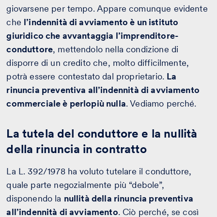
giovarsene per tempo. Appare comunque evidente
che
l’indennità di avviamento è un istituto
giuridico che avvantaggia l’imprenditore-
conduttore
, mettendolo nella condizione di
disporre di un credito che, molto difficilmente,
potrà essere contestato dal proprietario.
La
rinuncia preventiva all’indennità di avviamento
commerciale è perlopiù nulla
. Vediamo perché.
La tutela del conduttore e la nullità
della rinuncia in contratto
La L. 392/1978 ha voluto tutelare il conduttore,
quale parte negozialmente più “debole”,
disponendo la
nullità della rinuncia preventiva
all’indennità di avviamento
. Ciò perché, se così