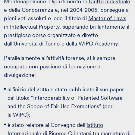
Montenapoleone, Dipartimento di
Diritto Industriale
e della Concorrenza e, nel 2004-2005, consegue a
pieni voti assoluti e lode il titolo di
Master of Laws
in Intellectual Property
, superando brillantemente il
prestigioso corso organizzato e diretto
dall’
Università di Torino
e dalla
WIPO Academy
.
Parallelamente all’attività forense, si è sempre
occupato con passione di formazione e
divulgazione:
all’inizio del 2005 è stato pubblicato il suo paper
dal titolo: “Interoperability of Patented Software
and the Scope of Fair Use Exemptions” (per
la
WIPO
);
è stato relatore al Convegno dell’
Istituto
Internazionale di Ricerca
Orientarsi tra marcatura di