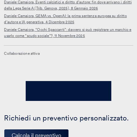
Daniele Camaiora, Eventi calcistici e diritto d’autore: fin dove arrivano i diritti
della Lega Serie A (Trib. Genova, 2025), 8 Gennaio 2026
Daniele Camaiora, GEMA vs. OpenAI: la prima sentenza europea su diritto
d’autore e IA generativa, 4 Dicembre 2025
Daniele Camaiora, “Occhi Spaccanti”: davvero si può registrare un marchio e
usarlo come “scudo sociale”?, 11 Novembre 2025
Collaborazione attiva
Richiedi un preventivo personalizzato.
Calcola il preventivo