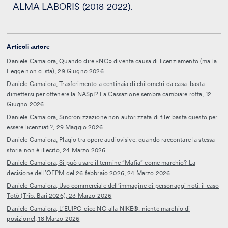
ALMA LABORIS (2018-2022).
Articoli autore
Daniele Camaiora, Quando dire «NO» diventa causa di licenziamento (ma la
Legge non ci sta), 29 Giugno 2026
Daniele Camaiora, Trasferimento a centinaia di chilometri da casa: basta
dimettersi per ottenere la NASpI? La Cassazione sembra cambiare rotta, 12
Giugno 2026
Daniele Camaiora, Sincronizzazione non autorizzata di file: basta questo per
essere licenziati?, 29 Maggio 2026
Daniele Camaiora, Plagio tra opere audiovisive: quando raccontare la stessa
storia non è illecito, 24 Marzo 2026
Daniele Camaiora, Si può usare il termine “Mafia” come marchio? La
decisione dell’OEPM del 26 febbraio 2026, 24 Marzo 2026
Daniele Camaiora, Uso commerciale dell’immagine di personaggi noti: il caso
Totò (Trib. Bari 2026), 23 Marzo 2026
Daniele Camaiora, L’EUIPO dice NO alla NIKE®: niente marchio di
posizione!, 18 Marzo 2026