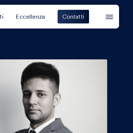
ti
Eccellenza
Contatti