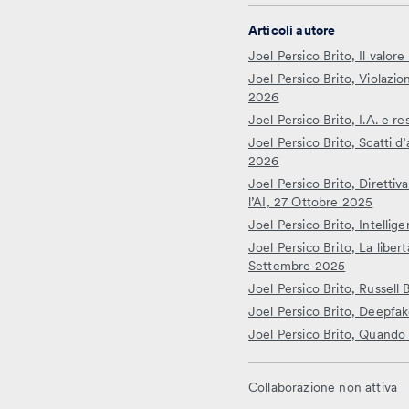
Articoli autore
Joel Persico Brito, Il valor
Joel Persico Brito, Violazio
2026
Joel Persico Brito, I.A. e 
Joel Persico Brito, Scatti d
2026
Joel Persico Brito, Diretti
l’AI, 27 Ottobre 2025
Joel Persico Brito, Intellig
Joel Persico Brito, La libe
Settembre 2025
Joel Persico Brito, Russell
Joel Persico Brito, Deepfak
Joel Persico Brito, Quando 
Collaborazione non attiva