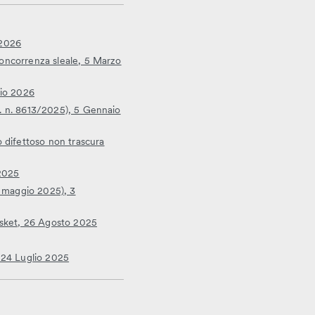
 2026
 concorrenza sleale, 5 Marzo
aio 2026
nt. n. 8613/2025), 5 Gennaio
o difettoso non trascura
 2025
31 maggio 2025), 3
basket, 26 Agosto 2025
, 24 Luglio 2025