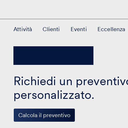
Attività
Clienti
Eventi
Eccellenza
Richiedi un preventiv
personalizzato.
Calcola il preventivo