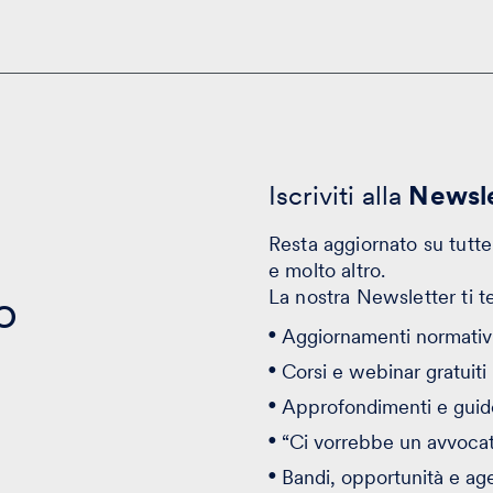
Iscriviti alla
Newsle
Resta aggiornato su tutte 
e molto altro.
o
La nostra Newsletter ti t
Aggiornamenti normativi
Corsi e webinar gratuiti
Approfondimenti e guid
“Ci vorrebbe un avvoca
Bandi, opportunità e ag