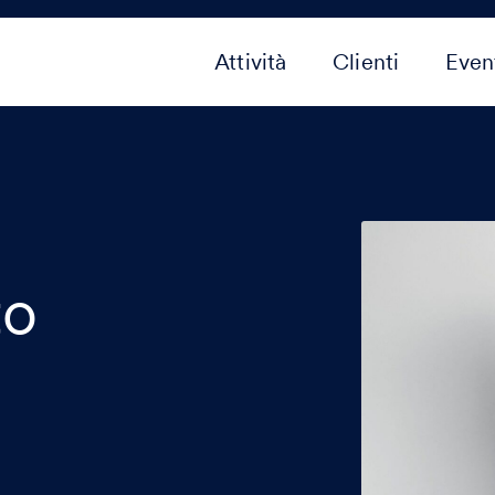
Attività
Clienti
Even
to