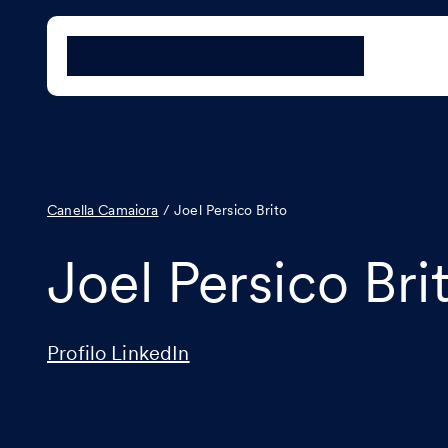
Canella Camaiora
/
Joel Persico Brito
Joel Persico Bri
Profilo LinkedIn