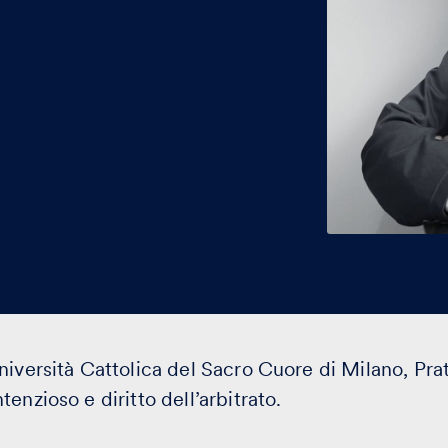
niversità Cattolica del Sacro Cuore di Milano, Pra
enzioso e diritto dell’arbitrato.