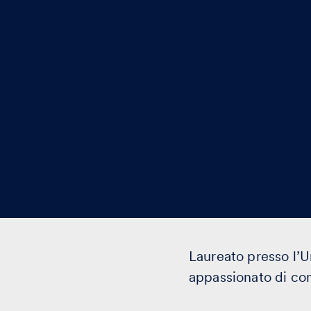
Laureato presso l’U
appassionato di cont