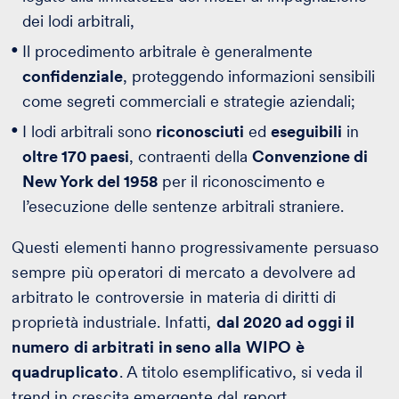
dei lodi arbitrali,
Il procedimento arbitrale è generalmente
confidenziale
, proteggendo informazioni sensibili
come segreti commerciali e strategie aziendali;
I lodi arbitrali sono
riconosciuti
ed
eseguibili
in
oltre 170 paesi
, contraenti della
Convenzione di
New York del 1958
per il riconoscimento e
l’esecuzione delle sentenze arbitrali straniere.
Questi elementi hanno progressivamente persuaso
sempre più operatori di mercato a devolvere ad
arbitrato le controversie in materia di diritti di
proprietà industriale. Infatti,
dal 2020 ad oggi il
numero di arbitrati in seno alla WIPO è
quadruplicato
. A titolo esemplificativo, si veda il
trend in crescita emergente dal report