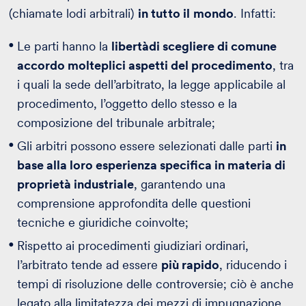
(chiamate lodi arbitrali)
in tutto il mondo
. Infatti:
Le parti hanno la
libertà
di scegliere di comune
accordo molteplici aspetti del procedimento
, tra
i quali la sede dell’arbitrato, la legge applicabile al
procedimento, l’oggetto dello stesso e la
composizione del tribunale arbitrale;
Gli arbitri possono essere selezionati dalle parti
in
base alla loro esperienza specifica in materia di
proprietà industriale
, garantendo una
comprensione approfondita delle questioni
tecniche e giuridiche coinvolte;
Rispetto ai procedimenti giudiziari ordinari,
l’arbitrato tende ad essere
più rapido
, riducendo i
tempi di risoluzione delle controversie; ciò è anche
legato alla limitatezza dei mezzi di impugnazione