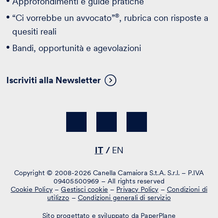
Approfondimenti e guide pratiche
®
“Ci vorrebbe un avvocato”
, rubrica con risposte a
quesiti reali
Bandi, opportunità e agevolazioni
Iscriviti alla Newsletter
IT
EN
Copyright © 2008-2026 Canella Camaiora S.t.A. S.r.l. – P.IVA
09405500969 – All rights reserved
Cookie Policy
–
Gestisci cookie
–
Privacy Policy
–
Condizioni di
utilizzo
–
Condizioni generali di servizio
Sito progettato e sviluppato da PaperPlane