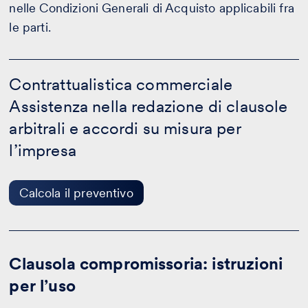
nelle Condizioni Generali di Acquisto applicabili fra
le parti.
Contrattualistica
commerciale
Contrattualistica commerciale
-
Assistenza nella redazione di clausole
Calcola
il
arbitrali e accordi su misura per
preventivo
l’impresa
Calcola il preventivo
Clausola compromissoria: istruzioni
per l’uso