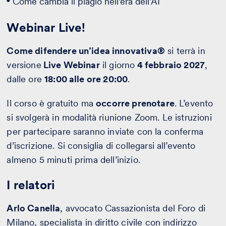
Come cambia il plagio nell’era dell’AI
Webinar Live!
Come difendere un’idea innovativa®
si terrà in
versione
Live Webinar
il giorno
4 febbraio 2027
,
dalle ore
18:00 alle ore 20:00
.
Il corso è gratuito ma
occorre prenotare
. L’evento
si svolgerà in modalità riunione Zoom. Le istruzioni
per partecipare saranno inviate con la conferma
d’iscrizione. Si consiglia di collegarsi all’evento
almeno 5 minuti prima dell’inizio.
I relatori
Arlo Canella
, avvocato Cassazionista del Foro di
Milano, specialista in diritto civile con indirizzo