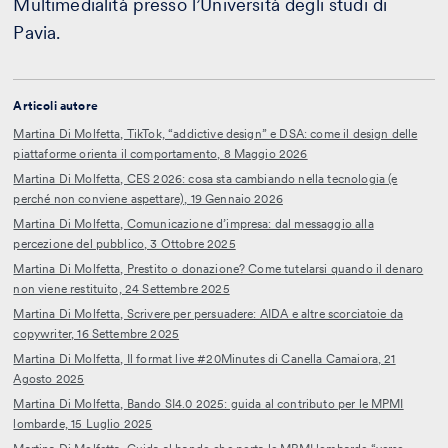
Multimedialità presso l’Università degli studi di
Pavia.
Articoli autore
Martina Di Molfetta, TikTok, “addictive design” e DSA: come il design delle
piattaforme orienta il comportamento, 8 Maggio 2026
Martina Di Molfetta, CES 2026: cosa sta cambiando nella tecnologia (e
perché non conviene aspettare), 19 Gennaio 2026
Martina Di Molfetta, Comunicazione d’impresa: dal messaggio alla
percezione del pubblico, 3 Ottobre 2025
Martina Di Molfetta, Prestito o donazione? Come tutelarsi quando il denaro
non viene restituito, 24 Settembre 2025
Martina Di Molfetta, Scrivere per persuadere: AIDA e altre scorciatoie da
copywriter, 16 Settembre 2025
Martina Di Molfetta, Il format live #20Minutes di Canella Camaiora, 21
Agosto 2025
Martina Di Molfetta, Bando SI4.0 2025: guida al contributo per le MPMI
lombarde, 15 Luglio 2025