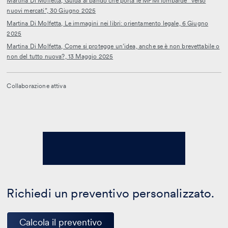
Martina Di Molfetta, Guida al bando che porta le MPMI lombarde “verso
nuovi mercati”, 30 Giugno 2025
Martina Di Molfetta, Le immagini nei libri: orientamento legale, 6 Giugno
2025
Martina Di Molfetta, Come si protegge un’idea, anche se è non brevettabile o
non del tutto nuova?, 13 Maggio 2025
Collaborazione attiva
Richiedi un preventivo personalizzato.
Calcola il preventivo