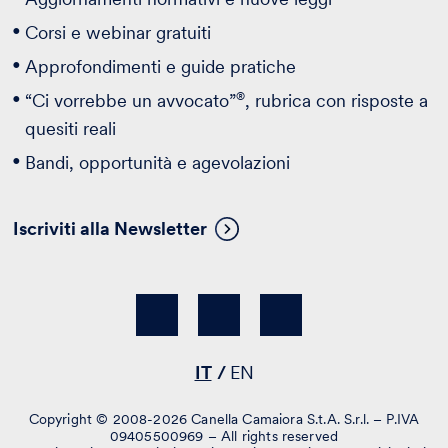
Corsi e webinar gratuiti
Approfondimenti e guide pratiche
®
“Ci vorrebbe un avvocato”
, rubrica con risposte a
quesiti reali
Bandi, opportunità e agevolazioni
Iscriviti alla Newsletter
IT
EN
Copyright © 2008-2026 Canella Camaiora S.t.A. S.r.l. – P.IVA
09405500969 – All rights reserved