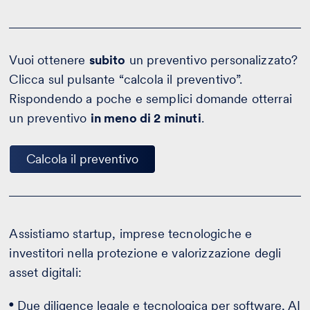
Vuoi ottenere
subito
un preventivo personalizzato?
Clicca sul pulsante “calcola il preventivo”.
Rispondendo a poche e semplici domande otterrai
un preventivo
in meno di 2 minuti
.
Calcola il preventivo
Assistiamo startup, imprese tecnologiche e
investitori nella protezione e valorizzazione degli
asset digitali:
Due diligence legale e tecnologica per software, AI