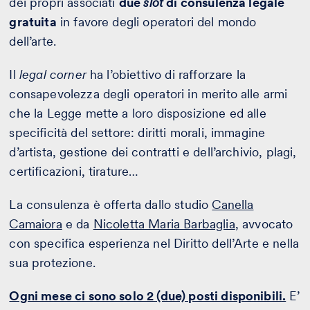
dei propri associati
due
slot
di consulenza legale
gratuita
in favore degli operatori del mondo
dell’arte.
Il
legal corner
ha l’obiettivo di rafforzare la
consapevolezza degli operatori in merito alle armi
che la Legge mette a loro disposizione ed alle
specificità del settore: diritti morali, immagine
d’artista, gestione dei contratti e dell’archivio, plagi,
certificazioni, tirature…
La consulenza è offerta dallo studio
Canella
Camaiora
e da
Nicoletta Maria Barbaglia
, avvocato
con specifica esperienza nel Diritto dell’Arte e nella
sua protezione.
Ogni mese ci sono solo 2 (due) posti disponibili.
E’