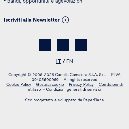
Bandi, opportunità e agevolazioni
Iscriviti alla Newsletter
IT
EN
Copyright © 2008-2026 Canella Camaiora S.t.A. S.r.l. – P.IVA
09405500969 – All rights reserved
Cookie Policy
–
Gestisci cookie
–
Privacy Policy
–
Condizioni di
utilizzo
–
Condizioni generali di servizio
Sito progettato e sviluppato da PaperPlane