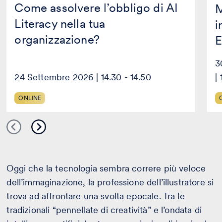
Come assolvere l’obbligo di AI
M
Literacy nella tua
i
organizzazione?
E
3
24 Settembre 2026 | 14.30 - 14.50
|
ONLINE
Oggi che la tecnologia sembra correre più veloce
dell’immaginazione, la professione dell’illustratore si
trova ad affrontare una svolta epocale. Tra le
tradizionali “pennellate di creatività” e l’ondata di