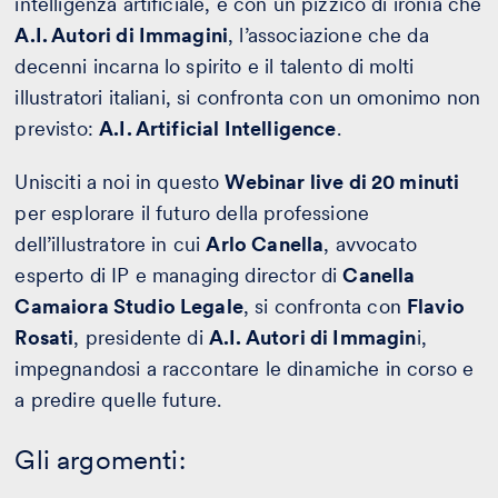
intelligenza artificiale, è con un pizzico di ironia che
A.I. Autori di Immagini
, l’associazione che da
decenni incarna lo spirito e il talento di molti
illustratori italiani, si confronta con un omonimo non
previsto:
A.I. Artificial Intelligence
.
Unisciti a noi in questo
Webinar live di 20 minuti
per esplorare il futuro della professione
dell’illustratore in cui
Arlo Canella
, avvocato
esperto di IP e managing director di
Canella
Camaiora Studio Legale
, si confronta con
Flavio
Rosati
, presidente di
A.I. Autori di Immagin
i,
impegnandosi a raccontare le dinamiche in corso e
a predire quelle future.
Gli argomenti: