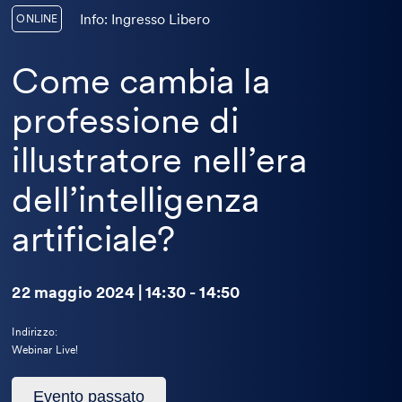
Info: Ingresso Libero
ONLINE
Come cambia la
professione di
illustratore nell’era
dell’intelligenza
artificiale?
22 maggio 2024 | 14:30 - 14:50
Indirizzo:
Webinar Live!
Questo
Evento passato
evento