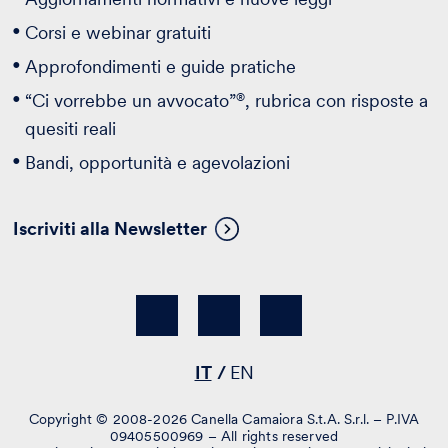
Corsi e webinar gratuiti
Approfondimenti e guide pratiche
®
“Ci vorrebbe un avvocato”
, rubrica con risposte a
quesiti reali
Bandi, opportunità e agevolazioni
Iscriviti alla Newsletter
IT
EN
Copyright © 2008-2026 Canella Camaiora S.t.A. S.r.l. – P.IVA
09405500969 – All rights reserved