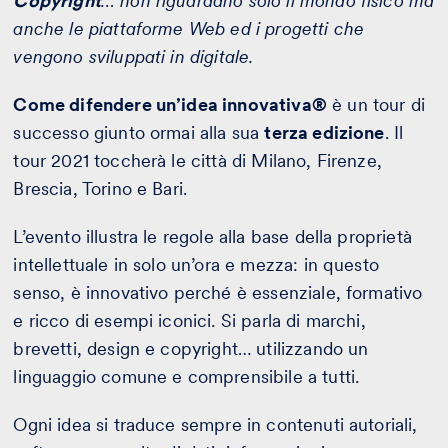
Copyright
… non riguardano solo il mondo fisico ma
anche le piattaforme Web ed i progetti che
vengono sviluppati in digitale.
Come difendere un’idea innovativa®
è un tour di
successo giunto ormai alla sua
terza edizione
. Il
tour 2021 toccherà le città di Milano, Firenze,
Brescia, Torino e Bari.
L’evento illustra le regole alla base della proprietà
intellettuale in solo un’ora e mezza: in questo
senso, è innovativo perché è essenziale, formativo
e ricco di esempi iconici. Si parla di marchi,
brevetti, design e copyright… utilizzando un
linguaggio comune e comprensibile a tutti.
Ogni idea si traduce sempre in contenuti autoriali,