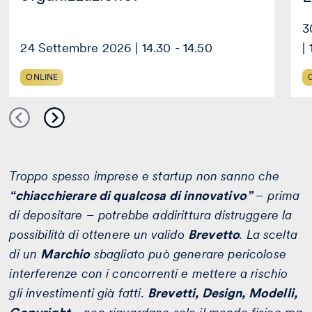
3
24 Settembre 2026 | 14.30 - 14.50
|
ONLINE
Troppo spesso imprese e startup non sanno che
“chiacchierare di qualcosa di innovativo”
– prima
di depositare – potrebbe addirittura distruggere la
possibilità di ottenere un valido
Brevetto
.
La scelta
di un
Marchio
sbagliato può generare pericolose
interferenze con i concorrenti e mettere a rischio
gli investimenti già fatti.
Brevetti, Design, Modelli,