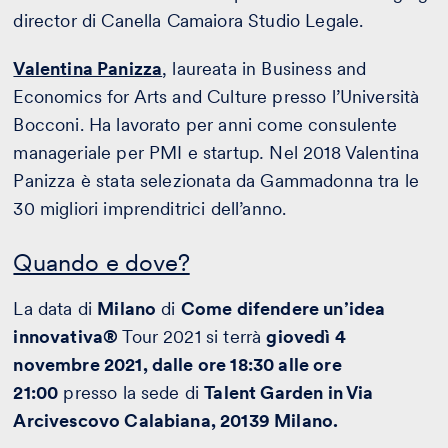
director di Canella Camaiora Studio Legale.
Valentina Panizza
, laureata in Business and
Economics for Arts and Culture presso l’Università
Bocconi. Ha lavorato per anni come consulente
manageriale per PMI e startup
.
Nel 2018 Valentina
Panizza è stata selezionata da Gammadonna tra le
30 migliori imprenditrici dell’anno.
Quando e dove?
La data di
Milano
di
Come difendere un’idea
innovativa®
Tour 2021 si terrà
giovedì 4
novembre 2021, dalle ore 18:30 alle ore
21:00
presso la sede di
Talent Garden in Via
Arcivescovo Calabiana, 20139 Milano.