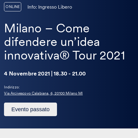
Info: Ingresso Libero
ONLINE
Milano – Come
difendere un’idea
innovativa® Tour 2021
4 Novembre 2021 | 18.30 - 21.00
Indirizzo:
Via Arcivescovo Calabiana, 6, 20100 Milano MI
Questo
Evento passato
evento
è
passato