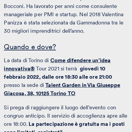
Bocconi. Ha lavorato per anni come consulente
manageriale per PMI e startup.
Nel 2018 Valentina
Panizza è stata selezionata da Gammadonna tra le
30 migliori imprenditrici dell’anno.
Quando e dove?
La data di Torino di
Come difendere un’idea
innovativa®
Tour 2021 si terrà
giovedì 10
febbraio 2022, dalle ore 18:30 alle ore 21:00
presso la sede di
Talent Garden in Via Giuseppe
Giacosa, 38, 10125 Torino TO
Si prega di raggiungere il luogo dell’evento con
congruo anticipo. Il servizio di accoglienza apre alle
ore 18:00.
La partecipazione è gratuita ma i posti