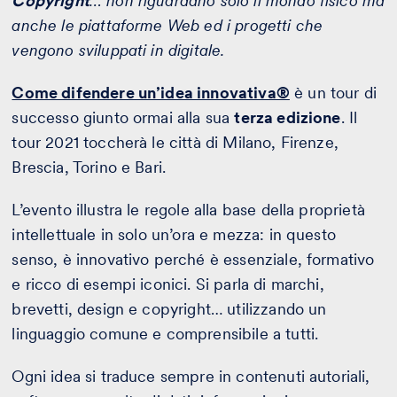
Copyright
… non riguardano solo il mondo fisico ma
anche le piattaforme Web ed i progetti che
vengono sviluppati in digitale.
Come difendere un’idea innovativa®
è un tour di
successo giunto ormai alla sua
terza edizione
. Il
tour 2021 toccherà le città di Milano, Firenze,
Brescia, Torino e Bari.
L’evento illustra le regole alla base della proprietà
intellettuale in solo un’ora e mezza: in questo
senso, è innovativo perché è essenziale, formativo
e ricco di esempi iconici. Si parla di marchi,
brevetti, design e copyright… utilizzando un
linguaggio comune e comprensibile a tutti.
Ogni idea si traduce sempre in contenuti autoriali,