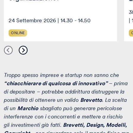
3
24 Settembre 2026 | 14.30 - 14.50
|
ONLINE
Troppo spesso imprese e startup non sanno che
“chiacchierare di qualcosa di innovativo”
– prima
di depositare – potrebbe addirittura distruggere la
possibilità di ottenere un valido
Brevetto
.
La scelta
di un
Marchio
sbagliato può generare pericolose
interferenze con i concorrenti e mettere a rischio
gli investimenti già fatti.
Brevetti, Design, Modelli,