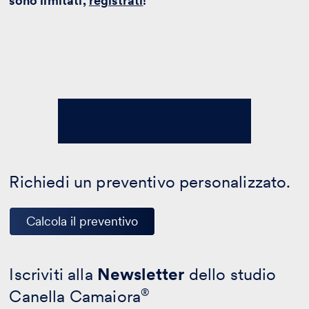
sono limitati,
registrati
!
Richiedi un preventivo personalizzato.
Calcola il preventivo
Iscriviti alla
Newsletter
dello studio
Canella Camaiora
®