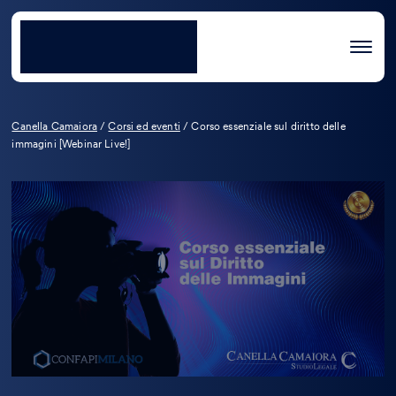
Canella Camaiora
/
Corsi ed eventi
/
Corso essenziale sul diritto delle
immagini [Webinar Live!]