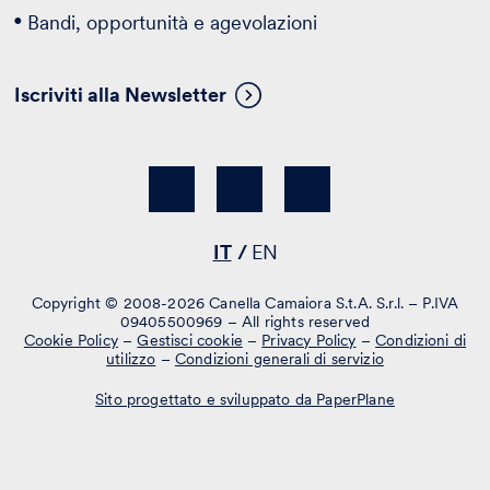
Bandi, opportunità e agevolazioni
Iscriviti alla Newsletter
IT
EN
Copyright © 2008-2026 Canella Camaiora S.t.A. S.r.l. – P.IVA
09405500969 – All rights reserved
Cookie Policy
–
Gestisci cookie
–
Privacy Policy
–
Condizioni di
utilizzo
–
Condizioni generali di servizio
Sito progettato e sviluppato da PaperPlane