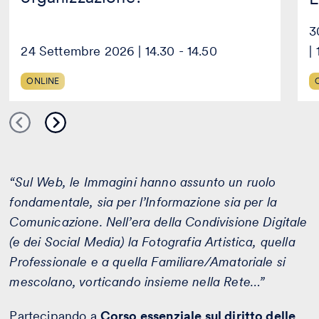
3
24 Settembre 2026 | 14.30 - 14.50
|
ONLINE
“Sul Web, le Immagini hanno assunto un ruolo
fondamentale, sia per l’Informazione sia per la
Comunicazione. Nell’era della Condivisione Digitale
(e dei Social Media) la Fotografia Artistica, quella
Professionale e a quella Familiare/Amatoriale si
mescolano, vorticando insieme nella Rete…”
Partecipando a
Corso essenziale sul diritto delle