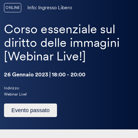
Info: Ingresso Libero
ONLINE
Corso essenziale sul
diritto delle immagini
[Webinar Live!]
26 Gennaio 2023 | 18:00 - 20:00
Indirizzo:
Webinar Live!
Questo
Evento passato
evento
è
passato