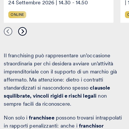
24 Settembre 2026 | 14.30 - 14.50
|
ONLINE
Il franchising può rappresentare un’occasione
straordinaria per chi desidera avviare un’attività
imprenditoriale con il supporto di un marchio già
affermato. Ma attenzione: dietro i contratti
standardizzati si nascondono spesso
clausole
squilibrate, vincoli rigidi e rischi legali
non
sempre facili da riconoscere.
Non solo i
franchisee
possono trovarsi intrappolati
in rapporti penalizzanti: anche i
franchisor