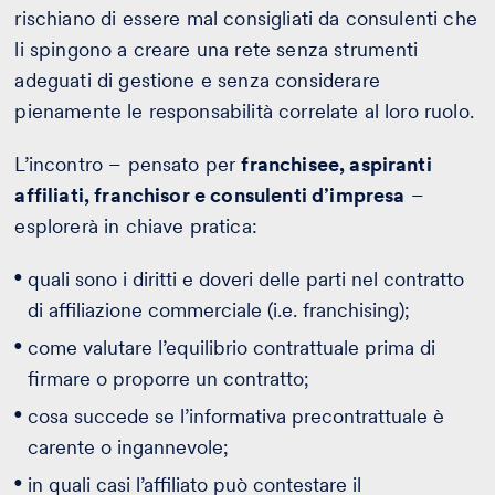
rischiano di essere mal consigliati da consulenti che
li spingono a creare una rete senza strumenti
adeguati di gestione e senza considerare
pienamente le responsabilità correlate al loro ruolo.
L’incontro – pensato per
franchisee, aspiranti
affiliati, franchisor e consulenti d’impresa
–
esplorerà in chiave pratica:
quali sono i diritti e doveri delle parti nel contratto
di affiliazione commerciale (i.e. franchising);
come valutare l’equilibrio contrattuale prima di
firmare o proporre un contratto;
cosa succede se l’informativa precontrattuale è
carente o ingannevole;
in quali casi l’affiliato può contestare il