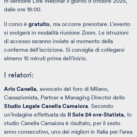
in versione Live Webinar il giorno 9 ottobre 2025,
dalle ore 18:00.
Il corso è
gratuito
, ma occorre prenotare. L’evento
si svolgerà in modalità riunione Zoom. Le istruzioni
di accesso saranno inviate al momento della
conferma dell’iscrizione. Si consiglia di collegarsi
almeno 15 minuti prima dell’inizio.
I relatori:
Arlo Canella
, avvocato del foro di Milano,
Cassazionista, Partner e Managing Director dello
Studio Legale Canella Camaiora
. Secondo
un’indagine effettuata da
Il Sole 24 ore-Statista
, lo
studio Canella Camaiora è risultato, per il sesto
anno consecutivo, uno dei migliori in Italia per l’area