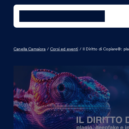
Canella Camaiora
/
Corsi ed eventi
/
Il Diritto di Copiare®: pl