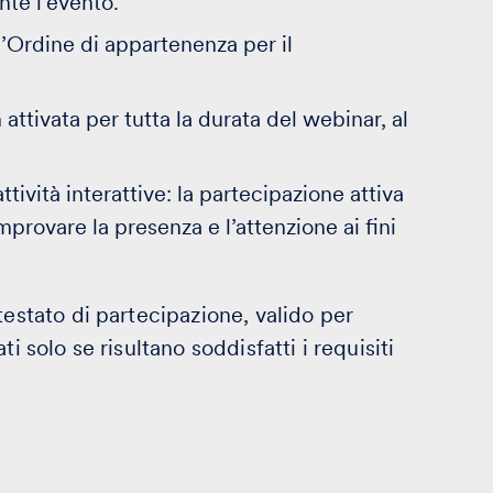
nte l’evento.
ll’Ordine di appartenenza per il
ttivata per tutta la durata del webinar, al
ività interattive: la partecipazione attiva
mprovare la presenza e l’attenzione ai fini
testato di partecipazione, valido per
i solo se risultano soddisfatti i requisiti