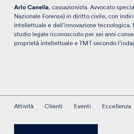
Arlo Canella
, cassazionista. Avvocato special
Nazionale Forense) in diritto civile, con indiri
intellettuale e dell’innovazione tecnologic
studio legale riconosciuto per sei anni consecu
proprietà intellettuale e TMT secondo l’inda
Attività
Clienti
Eventi
Eccellenza