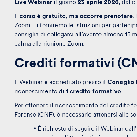
Live Webinar
il giorno
23 aprile 2026
, dalle
Il
corso è gratuito, ma occorre prenotare
.
Zoom. Ti forniremo le istruzioni per partecip
consiglia di collegarsi all’evento almeno 15 
calma alla riunione Zoom.
Crediti formativi (C
Il Webinar è accreditato presso il
Consiglio
riconoscimento di
1 credito formativo
.
Per ottenere il riconoscimento del credito f
Forense (CNF), è necessario attenersi alle se
È richiesto di seguire il Webinar dall’