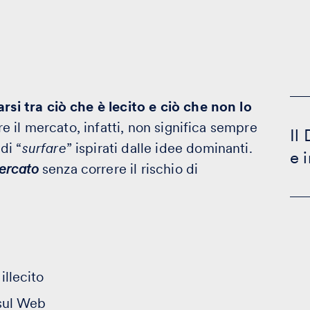
arsi tra ciò che è lecito e ciò che non lo
 il mercato, infatti, non significa sempre
Il
di “
surfare
” ispirati dalle idee dominanti.
e 
mercato
senza correre il rischio di
illecito
sul Web