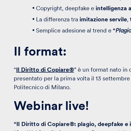
Copyright, deepfake e
intelligenza a
La differenza tra
imitazione servile
,
Semplice adesione al trend e
“
Plagi
Il format:
“
Il Diritto di Copiare®
” è un format nato in
presentato per la prima volta il 13 settembr
Politecnico di Milano.
Webinar live!
“Il Diritto di Copiare®: plagio, deepfake e i