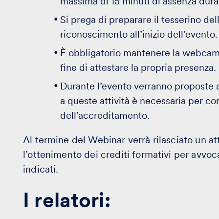
massima di 15 minuti di assenza dura
Si prega di preparare il tesserino de
riconoscimento all’inizio dell’evento.
È obbligatorio mantenere la webcam a
fine di attestare la propria presenza.
Durante l’evento verranno proposte att
a queste attività è necessaria per co
dell’accreditamento.
Al termine del Webinar verrà rilasciato un at
l’ottenimento dei crediti formativi per avvocat
indicati.
I relatori: