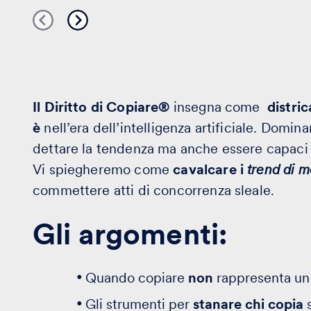
Il Diritto di Copiare®
insegna come
distric
è
nell’era dell’intelligenza artificiale.
Dominare
dettare la tendenza ma anche essere capaci 
Vi spiegheremo come
cavalcare i
trend di 
commettere atti di concorrenza sleale.
Gli argomenti:
Quando copiare
non
rappresenta un 
Gli strumenti per
stanare chi copia