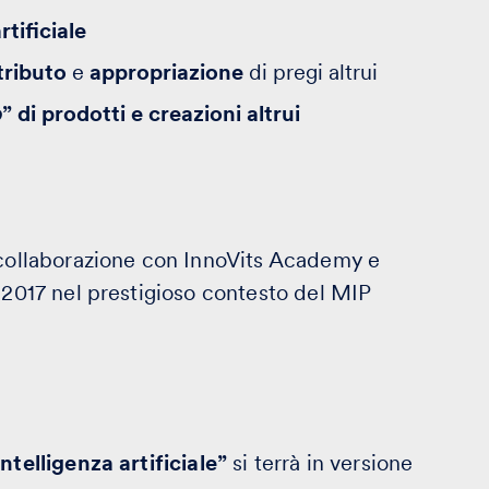
rtificiale
tributo
e
appropriazione
di pregi altrui
o
” di prodotti e creazioni altrui
 collaborazione con InnoVits Academy e
e 2017 nel prestigioso contesto del MIP
ntelligenza artificiale”
si terrà in versione