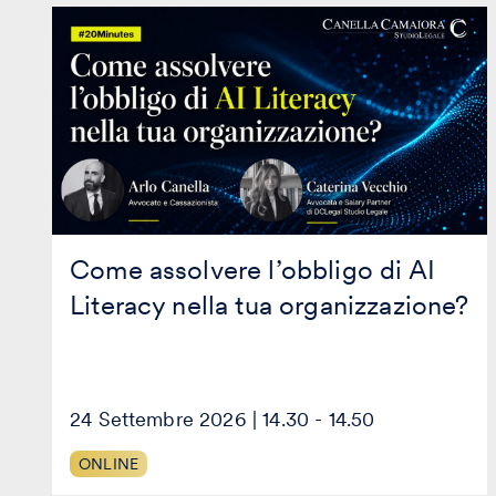
Come
assolvere
l’obbligo
di
AI
Literacy
nella
tua
organizzazione?
Come assolvere l’obbligo di AI
Literacy nella tua organizzazione?
24 Settembre 2026 | 14.30 - 14.50
ONLINE