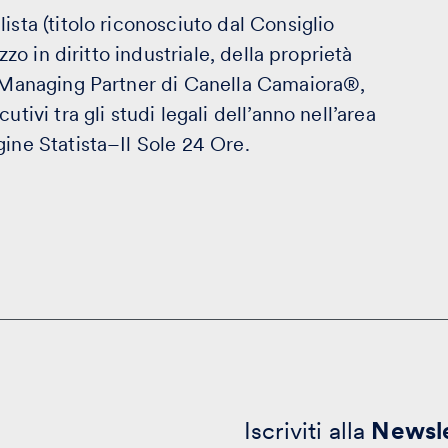
ista (titolo riconosciuto dal Consiglio
zzo in diritto industriale, della proprietà
a. Managing Partner di Canella Camaiora®,
tivi tra gli studi legali dell’anno nell’area
gine Statista–Il Sole 24 Ore.
Iscriviti alla
Newsle