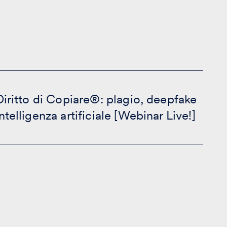
 Diritto di Copiare®: plagio, deepfake
intelligenza artificiale [Webinar Live!]