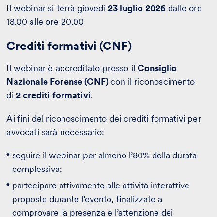
Il webinar si terrà giovedì
23 luglio 2026
dalle ore
18.00 alle ore 20.00
Crediti formativi (CNF)
Il webinar è accreditato presso il
Consiglio
Nazionale Forense (CNF)
con il riconoscimento
di
2 crediti formativi
.
Ai fini del riconoscimento dei crediti formativi per
avvocati sarà necessario:
seguire il webinar per almeno l’80% della durata
complessiva;
partecipare attivamente alle attività interattive
proposte durante l’evento, finalizzate a
comprovare la presenza e l’attenzione dei