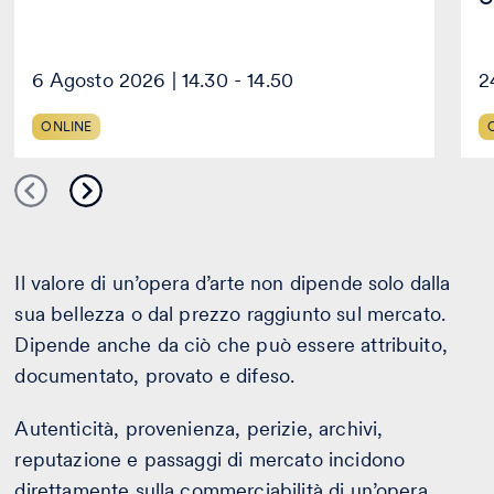
6 Agosto 2026 | 14.30 - 14.50
2
ONLINE
Il valore di un’opera d’arte non dipende solo dalla
sua bellezza o dal prezzo raggiunto sul mercato.
Dipende anche da ciò che può essere attribuito,
documentato, provato e difeso.
Autenticità, provenienza, perizie, archivi,
reputazione e passaggi di mercato incidono
direttamente sulla commerciabilità di un’opera.