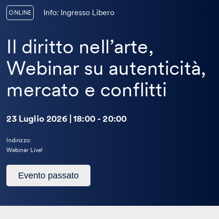
Info: Ingresso Libero
ONLINE
Il diritto nell’arte,
Webinar su autenticità,
mercato e conflitti
23 Luglio 2026 | 18:00 - 20:00
Indirizzo:
Webinar Live!
Questo
Evento passato
evento
è
passato