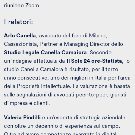
riunione Zoom.
I relatori:
Arlo Canella
, avvocato del foro di Milano,
Cassazionista, Partner e Managing Director dello
Studio Legale Canella Camaiora
. Secondo
un’indagine effettuata da
Il Sole 24 ore-Statista
, lo
studio Canella Camaiora è risultato, per il terzo
anno consecutivo, uno dei migliori in Italia per l’area
della Proprietà Intellettuale. La valutazione è basata
sulle segnalazioni di avvocati peer-to-peer, giuristi
d’impresa e clienti.
Valeria Pindilli
è un’esperta di strategia aziendale
con oltre un decennio di esperienza sul campo.
Oltre ad avere competenze avanzate in digital