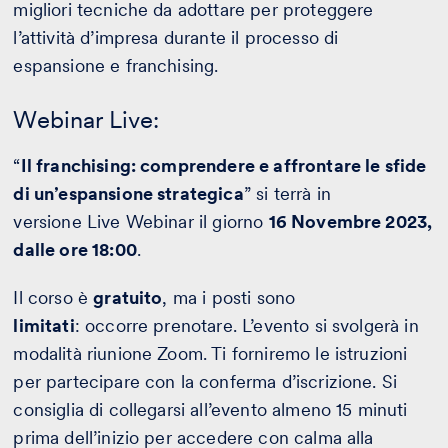
migliori tecniche da adottare per proteggere
l’attività d’impresa durante il processo di
espansione e franchising.
Webinar Live:
“
Il franchising: comprendere e affrontare le sfide
di un’espansione strategica
” si terrà in
versione Live Webinar il giorno
16 Novembre 2023,
dalle ore 18:00
.
Il corso è
gratuito
, ma i posti sono
limitati
: occorre prenotare. L’evento si svolgerà in
modalità riunione Zoom. Ti forniremo le istruzioni
per partecipare con la conferma d’iscrizione. Si
consiglia di collegarsi all’evento almeno 15 minuti
prima dell’inizio per accedere con calma alla