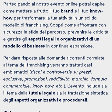
Partecipando al nostro evento online potrai capire
come mettere a frutto il tuo
brand
e il tuo
know-
how
per trasformare la tua attività in un solido
modello di franchising. Scopri come affrontare con
sicurezza le sfide del percorso, prevenire le criticità
e gestire gli
aspetti legali e organizzativi di un
modello di business
in continua espansione.
Per dare risposta alle domande ricorrenti correlate
al tema del franchising verranno trattati casi
emblematici (
rischi e controversie su prezzi,
esclusive, promozioni, redditività, marchio, formula
commerciale, know-how, etc.
). L’evento include sia
il tema della
tutela legale
sia la trattazione sintetica
degli
aspetti organizzativi e procedurali
.