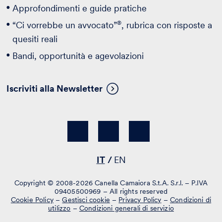
Approfondimenti e guide pratiche
®
“Ci vorrebbe un avvocato”
, rubrica con risposte a
quesiti reali
Bandi, opportunità e agevolazioni
Iscriviti alla Newsletter
IT
EN
Copyright © 2008-2026 Canella Camaiora S.t.A. S.r.l. – P.IVA
09405500969 – All rights reserved
Cookie Policy
–
Gestisci cookie
–
Privacy Policy
–
Condizioni di
utilizzo
–
Condizioni generali di servizio