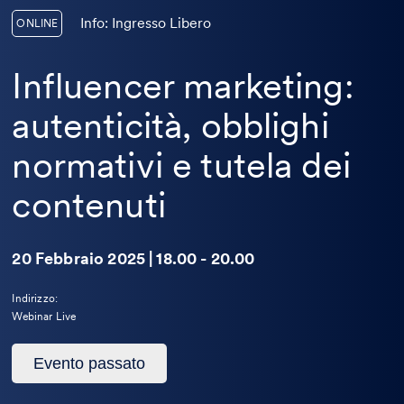
Info: Ingresso Libero
ONLINE
Influencer marketing:
autenticità, obblighi
normativi e tutela dei
contenuti
20 Febbraio 2025 | 18.00 - 20.00
Indirizzo:
Webinar Live
Questo
Evento passato
evento
è
passato