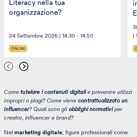
Literacy nella tua
i
organizzazione?
E
3
24 Settembre 2026 | 14.30 - 14.50
|
ONLINE
Come
tutelare i contenuti digitali
e prevenire utilizzi
impropri o plagi? Come viene
contrattualizzato un
influencer
? Quali sono gli
obblighi normativi
per
creator, influencer e brand?
Nel
marketing digitale
, figure professionali come