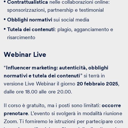
Contrattualistica
nelle collaborazioni online:
sponsorizzazioni, partnership e testimonial
Obblighi normativi
sui social media
Tutela dei contenuti
: plagio, agganciamento e
risarcimento
Webinar Live
“
Influencer marketing: autenticità, obblighi
normativi e tutela dei contenuti
” si terrà in
versione Live Webinar il giorno
20 febbraio 2025
,
dalle ore 18.00 alle ore 20.00.
Il corso è gratuito, ma i posti sono limitati:
occorre
prenotare
. L’evento si svolgerà in modalità riunione
Zoom. Ti forniremo le istruzioni per partecipare con