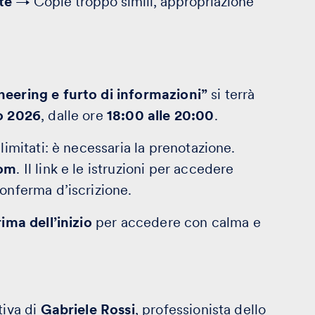
te
→ Copie troppo simili, appropriazione
neering e furto di informazioni”
si terrà
o 2026
, dalle ore
18:00 alle 20:00
.
limitati: è necessaria la prenotazione.
oom
. Il link e le istruzioni per accedere
conferma d’iscrizione.
ima dell’inizio
per accedere con calma e
tiva di
Gabriele Rossi
, professionista dello