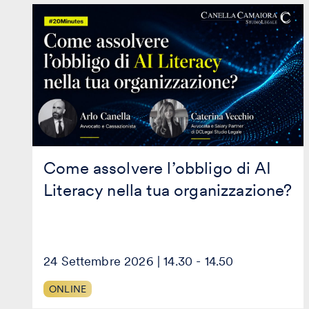
Come
assolvere
l’obbligo
di
AI
Literacy
nella
tua
organizzazione?
Come assolvere l’obbligo di AI
Literacy nella tua organizzazione?
24 Settembre 2026 | 14.30 - 14.50
ONLINE