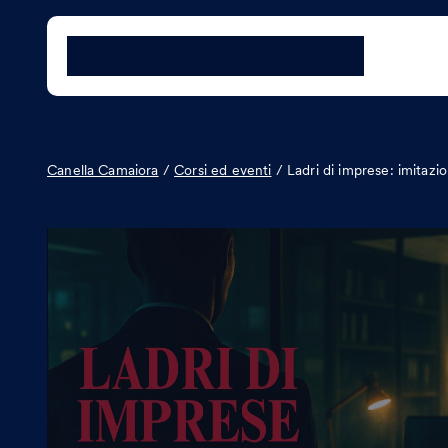
Canella Camaiora
/
Corsi ed eventi
/
Ladri di imprese: imitazi