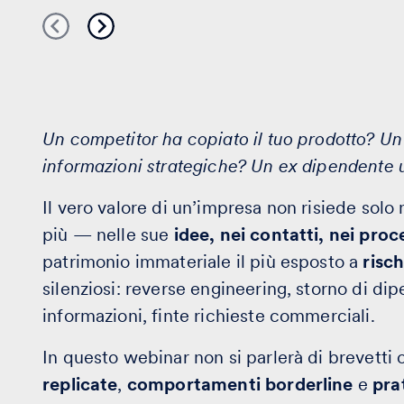
Un competitor ha copiato il tuo prodotto? Un c
informazioni strategiche? Un ex dipendente u
Il vero valore di un’impresa non risiede sol
più — nelle sue
idee, nei contatti, nei proce
patrimonio immateriale il più esposto a
risc
silenziosi: reverse engineering, storno di dip
informazioni, finte richieste commerciali.
In questo webinar non si parlerà di brevetti
replicate
,
comportamenti borderline
e
pra