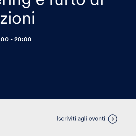
zioni
:00 - 20:00
Visua
Iscriviti agli eventi
altri