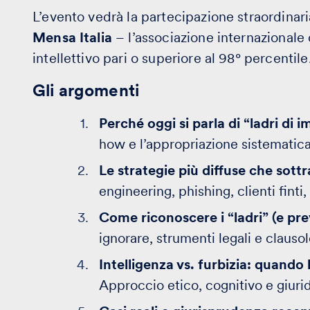
L’evento vedrà la partecipazione straordinar
Mensa Italia
– l’associazione internazionale
intellettivo pari o superiore al 98° percentile
Gli argomenti
Perché oggi si parla di “ladri di 
how e l’appropriazione sistematica
Le strategie più diffuse che sott
engineering, phishing, clienti finti
Come riconoscere i “ladri” (e prev
ignorare, strumenti legali e clauso
Intelligenza vs. furbizia: quando
Approccio etico, cognitivo e giur