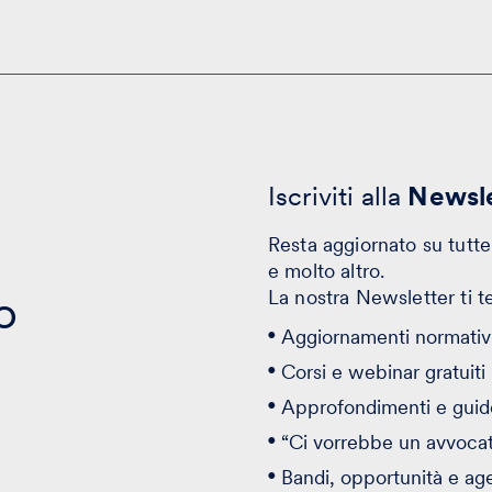
Iscriviti alla
Newsle
Resta aggiornato su tutte 
e molto altro.
o
La nostra Newsletter ti t
Aggiornamenti normativi
Corsi e webinar gratuiti
Approfondimenti e guid
“Ci vorrebbe un avvoca
Bandi, opportunità e ag