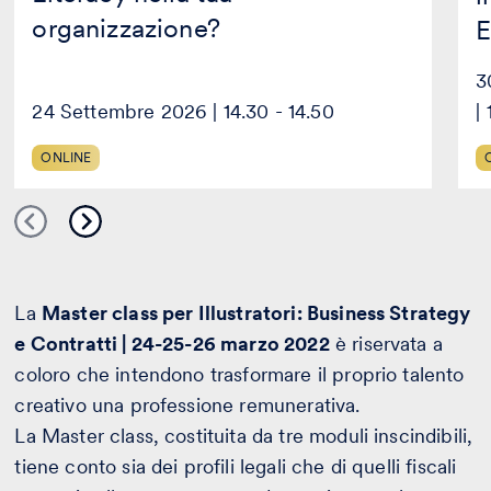
organizzazione?
E
3
24 Settembre 2026 | 14.30 - 14.50
|
ONLINE
La
Master class per Illustratori: Business Strategy
e Contratti | 24-25-26 marzo 2022
è riservata a
coloro che intendono trasformare il proprio talento
creativo una professione remunerativa.
La Master class, costituita da tre moduli inscindibili,
tiene conto sia dei profili legali che di quelli fiscali