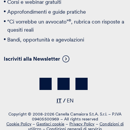
Corsi e webinar gratuiti
Approfondimenti e guide pratiche
®
“Ci vorrebbe un avvocato”
, rubrica con risposte a
quesiti reali
Bandi, opportunità e agevolazioni
Iscriviti alla Newsletter
IT
EN
Copyright © 2008-2026 Canella Camaiora S.t.A. S.r.l. – P.IVA
09405500969 – All rights reserved
Cookie Policy
–
Gestisci cookie
–
Privacy Policy
–
Condizioni di
utilizzo
–
Condizioni generali di servizio