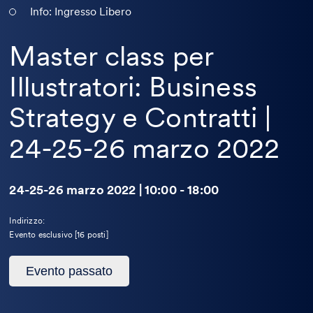
Info: Ingresso Libero
Master class per
Illustratori: Business
Strategy e Contratti |
24-25-26 marzo 2022
24-25-26 marzo 2022 | 10:00 - 18:00
Indirizzo:
Evento esclusivo [16 posti]
Questo
Evento passato
evento
è
passato