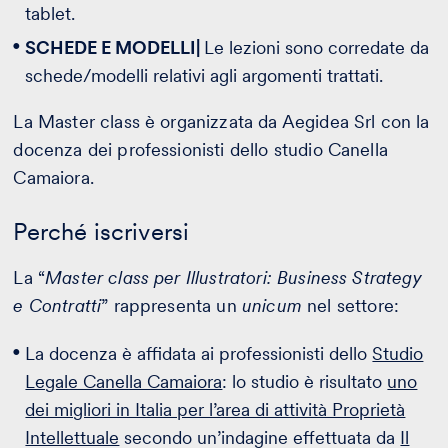
tablet.
SCHEDE E MODELLI|
Le lezioni sono corredate da
schede/modelli relativi agli argomenti trattati.
La Master class è organizzata da Aegidea Srl con la
docenza dei professionisti dello studio Canella
Camaiora.
Perché iscriversi
La “
Master class per Illustratori: Business Strategy
e Contratti
” rappresenta un
unicum
nel settore:
La docenza è affidata ai professionisti dello
Studio
Legale Canella Camaiora
: lo studio è risultato
uno
dei migliori in Italia per l’area di attività Proprietà
Intellettuale
secondo un’indagine effettuata da
Il