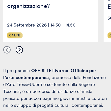
organizzazione?
E
3
24 Settembre 2026 | 14.30 - 14.50
|
ONLINE
Il programma
OFF-SITE Livorno. Officina per
l’arte contemporanea
, promosso dalla Fondazione
d’Arte Trossi-Uberti e sostenuto dalla Regione
Toscana, è un percorso di residenze d’artista
pensato per accompagnare giovani artisti e curatori
nello sviluppo di progetti culturali contemporanei.