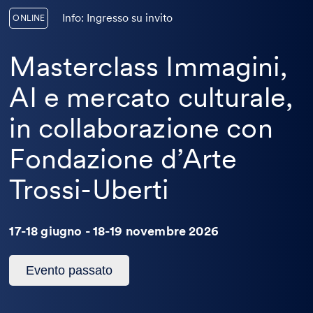
Info: Ingresso su invito
ONLINE
Masterclass Immagini,
AI e mercato culturale,
in collaborazione con
Fondazione d’Arte
Trossi-Uberti
17-18 giugno - 18-19 novembre 2026
Questo
Evento passato
evento
è
passato