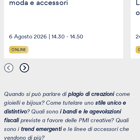
moda e accessori
L
o
6 Agosto 2026 | 14.30 - 14.50
2
ONLINE
Quando si può parlare di
plagio di creazioni
come
gioielli e bijoux? Come tutelare uno
stile unico e
distintivo
? Quali sono
i bandi e le agevolazioni
fiscali
previste a favore delle PMI creative? Quali
sono i
trend emergenti
e le linee di accessori che
vendono di più?