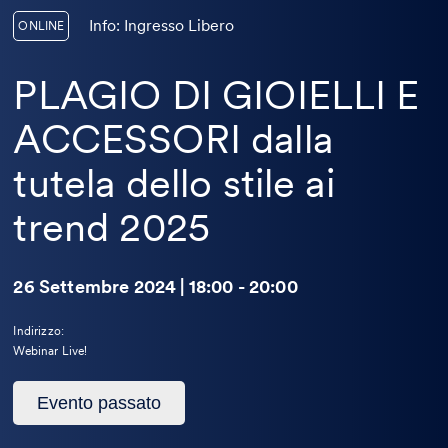
Info: Ingresso Libero
ONLINE
PLAGIO DI GIOIELLI E
ACCESSORI dalla
tutela dello stile ai
trend 2025
26 Settembre 2024 | 18:00 - 20:00
Indirizzo:
Webinar Live!
Questo
Evento passato
evento
è
passato