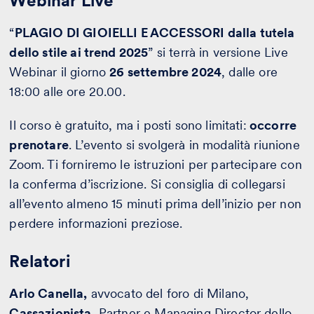
Webinar Live
“
PLAGIO DI GIOIELLI E ACCESSORI dalla tutela
dello stile ai trend 2025
” si terrà in versione Live
Webinar il giorno
26 settembre 2024
, dalle ore
18:00 alle ore 20.00.
Il corso è gratuito, ma i posti sono limitati:
occorre
prenotare
. L’evento si svolgerà in modalità riunione
Zoom. Ti forniremo le istruzioni per partecipare con
la conferma d’iscrizione. Si consiglia di collegarsi
all’evento almeno 15 minuti prima dell’inizio per non
perdere informazioni preziose.
Relatori
Arlo Canella,
avvocato del foro di Milano,
Cassazionista
, Partner e Managing Director dello