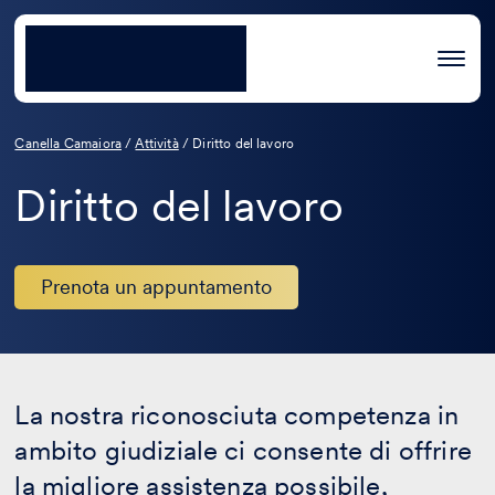
Canella Camaiora
/
Attività
/
Diritto del lavoro
Diritto del lavoro
Prenota un appuntamento
La nostra riconosciuta competenza in
ambito giudiziale ci consente di offrire
la migliore assistenza possibile,