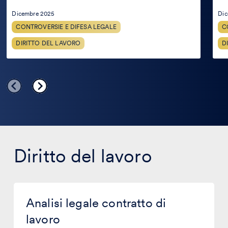
Dicembre 2025
Dic
CONTROVERSIE E DIFESA LEGALE
C
DIRITTO DEL LAVORO
D
Diritto del lavoro
Analisi
legale
Analisi legale contratto di
contratto
di
lavoro
lavoro