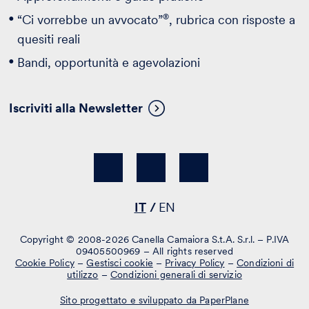
®
“Ci vorrebbe un avvocato”
, rubrica con risposte a
quesiti reali
Bandi, opportunità e agevolazioni
Iscriviti alla Newsletter
IT
EN
Copyright © 2008-2026 Canella Camaiora S.t.A. S.r.l. – P.IVA
09405500969 – All rights reserved
Cookie Policy
–
Gestisci cookie
–
Privacy Policy
–
Condizioni di
utilizzo
–
Condizioni generali di servizio
Sito progettato e sviluppato da PaperPlane