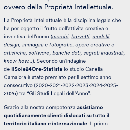
ovvero della Proprietà Intellettuale.
La Proprietà Intellettuale è la disciplina legale che
ha per oggetto il frutto dell’attività creativa e
inventiva dell’uomo (
marchi
,
brevetti
,
modelli
,
design
,
immagini e fotografie
,
opere creative
e
artistiche
,
software
, banche dati, segreti industriali,
know-how…
). Secondo un’indagine
de
IlSole24Ore-Statista
lo studio Canella
Camaiora è stato premiato per il settimo anno
consecutivo (2020-2021-2022-2023-2024-2025-
2026) tra “Gli Studi Legali dell’Anno”.
Grazie alla nostra competenza
assistiamo
quotidianamente clienti dislocati su tutto il
territorio italiano e internazionale
. Il primo