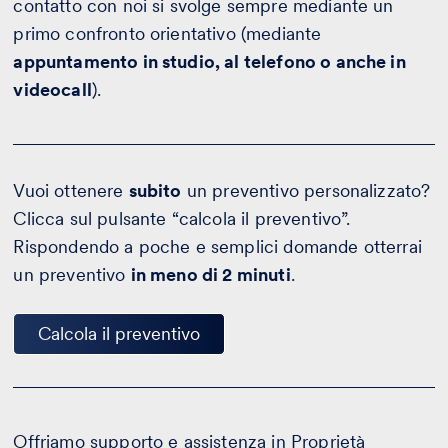
contatto con noi si svolge sempre mediante un
primo confronto orientativo (mediante
appuntamento in studio, al telefono o anche in
videocall
).
Vuoi ottenere
subito
un preventivo personalizzato?
Clicca sul pulsante “calcola il preventivo”.
Rispondendo a poche e semplici domande otterrai
un preventivo
in meno di 2 minuti
.
Calcola il preventivo
Offriamo supporto e assistenza in Proprietà