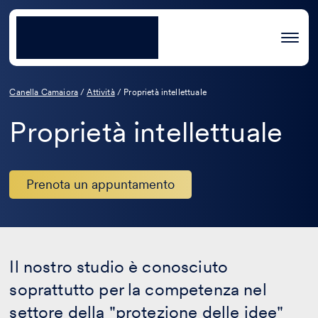
Canella Camaiora
/
Attività
/
Proprietà intellettuale
Proprietà intellettuale
Prenota un appuntamento
Il nostro studio è conosciuto
soprattutto per la competenza nel
settore della "protezione delle idee"