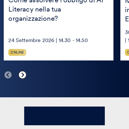
M
Literacy nella tua
i
organizzazione?
E
3
24 Settembre 2026 | 14.30 - 14.50
|
ONLINE