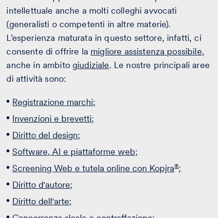
intellettuale anche a molti colleghi avvocati
(generalisti o competenti in altre materie).
L’esperienza maturata in questo settore, infatti, ci
consente di offrire la
migliore assistenza possibile
,
anche in ambito
giudiziale
. Le nostre principali aree
di attività sono:
Registrazione marchi;
Invenzioni e brevetti;
Diritto del design;
Software, AI e piattaforme web;
®
Screening Web e tutela online con Kopjra
;
Diritto d'autore;
Diritto dell'arte;
Concorrenza sleale e contraffazione;