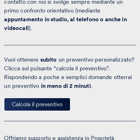
contatto con noi si svolge sempre mediante un
primo confronto orientativo (mediante
appuntamento in studio, al telefono o anche in
videocall
).
Vuoi ottenere
subito
un preventivo personalizzato?
Clicca sul pulsante “calcola il preventivo”.
Rispondendo a poche e semplici domande otterrai
un preventivo
in meno di 2 minuti
.
Calcola il preventivo
Offriamo supporto e assistenza in Proprietà