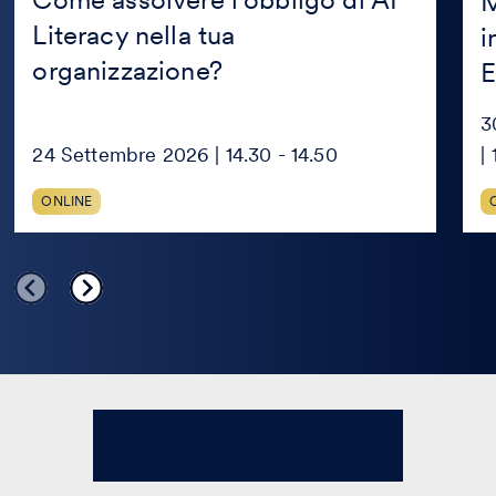
M
Literacy nella tua
i
organizzazione?
E
3
24 Settembre 2026 | 14.30 - 14.50
|
ONLINE