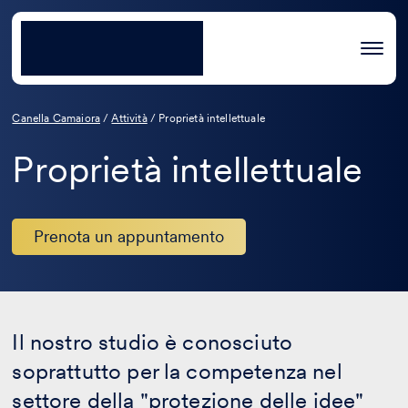
Canella Camaiora
/
Attività
/
Proprietà intellettuale
Proprietà intellettuale
Prenota un appuntamento
Il nostro studio è conosciuto
soprattutto per la competenza nel
settore della "protezione delle idee"