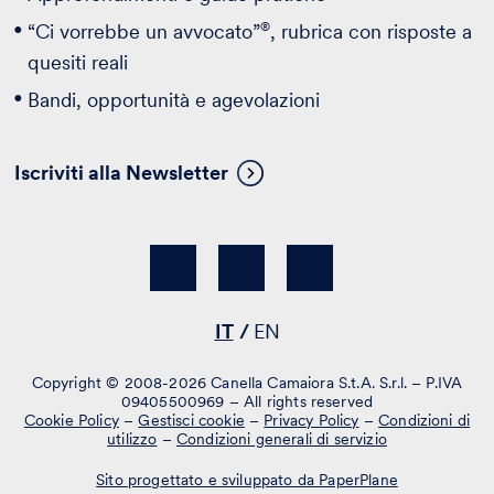
®
“Ci vorrebbe un avvocato”
, rubrica con risposte a
quesiti reali
Bandi, opportunità e agevolazioni
Iscriviti alla Newsletter
IT
EN
Copyright © 2008-2026 Canella Camaiora S.t.A. S.r.l. – P.IVA
09405500969 – All rights reserved
Cookie Policy
–
Gestisci cookie
–
Privacy Policy
–
Condizioni di
utilizzo
–
Condizioni generali di servizio
Sito progettato e sviluppato da PaperPlane