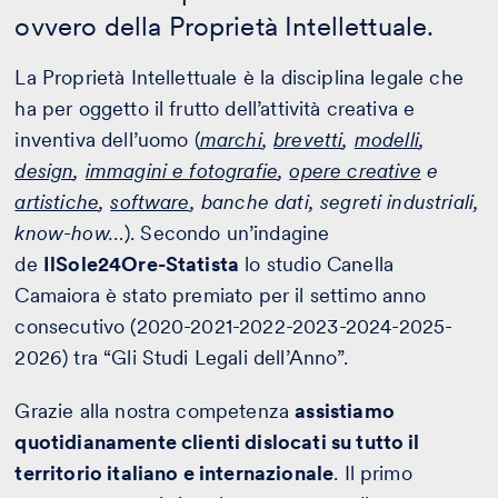
ovvero della Proprietà Intellettuale.
La Proprietà Intellettuale è la disciplina legale che
ha per oggetto il frutto dell’attività creativa e
inventiva dell’uomo (
marchi
,
brevetti
,
modelli
,
design
,
immagini e fotografie
,
opere creative
e
artistiche
,
software
, banche dati, segreti industriali,
know-how…
). Secondo un’indagine
de
IlSole24Ore-Statista
lo studio Canella
Camaiora è stato premiato per il settimo anno
consecutivo (2020-2021-2022-2023-2024-2025-
2026) tra “Gli Studi Legali dell’Anno”.
Grazie alla nostra competenza
assistiamo
quotidianamente clienti dislocati su tutto il
territorio italiano e internazionale
. Il primo