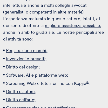
intellettuale anche a molti colleghi avvocati
(generalisti o competenti in altre materie).
L’esperienza maturata in questo settore, infatti, ci
consente di offrire la
migliore assistenza possibile
,
anche in ambito
giudiziale
. Le nostre principali aree
di attività sono:
Registrazione marchi;
Invenzioni e brevetti;
Diritto del design;
Software, AI e piattaforme web;
®
Screening Web e tutela online con Kopjra
;
Diritto d'autore;
Diritto dell'arte;
Concorrenza sleale e contraffazione;