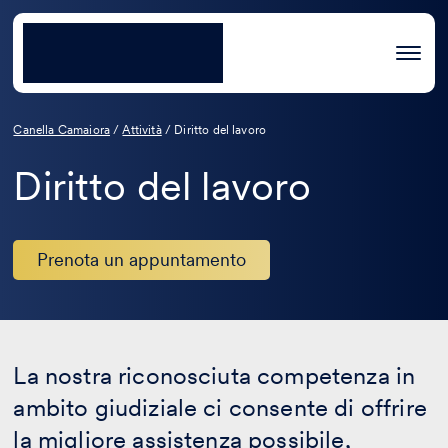
Canella Camaiora
/
Attività
/
Diritto del lavoro
Diritto del lavoro
Prenota un appuntamento
La nostra riconosciuta competenza in
ambito giudiziale ci consente di offrire
la migliore assistenza possibile,