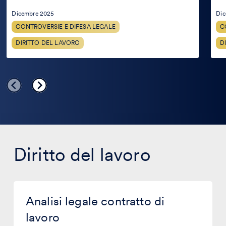
Dicembre 2025
Dic
CONTROVERSIE E DIFESA LEGALE
C
DIRITTO DEL LAVORO
D
Diritto del lavoro
Analisi
legale
Analisi legale contratto di
contratto
di
lavoro
lavoro